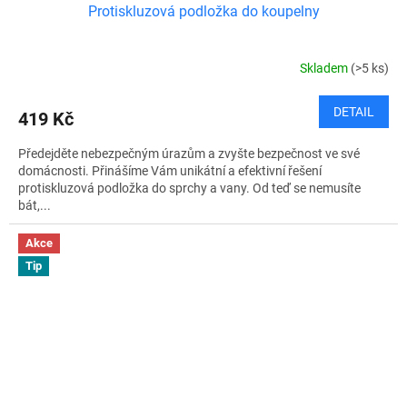
Protiskluzová podložka do koupelny
Skladem
(>5 ks)
DETAIL
419 Kč
Předejděte nebezpečným úrazům a zvyšte bezpečnost ve své
domácnosti. Přinášíme Vám unikátní a efektivní řešení
protiskluzová podložka do sprchy a vany. Od teď se nemusíte
bát,...
Akce
Tip