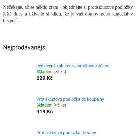
Nečekejte, až se někdo zraní - objednejte si protiskluzové podložky
ještě dnes a užívejte si klidu, že je váš domov nebo kancelář v
bezpečí.
Nejprodávanější
Jedinečný koberec s pamětovou pěnou
Skladem
(>5 ks)
629 Kč
Protiskluzová podložka do koupelny
Skladem
(>5 ks)
419 Kč
Protiskluzová podložka do vany