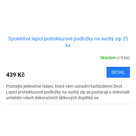
Spolehlivé lepicí protiskluzové podložky na suchý zip 25
ks
Skladem
(>5 ks)
DETAIL
439 Kč
Poznejte jedinečné řešení, které vám usnadní každodenní život.
Lepicí protiskluzové podložky na suchý zip se postarají o dokonalé
umístění všech dekoračních látkových doplňků ve...