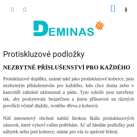
Přejít
NÁKUP
na
obsah
KOŠÍK
Protiskluzové podložky
NEZBYTNÉ PŘÍSLUŠENSTVÍ PRO KAŽDÉHO
Protiskluzové doplňky, známé také jako protiskluzové koberce, jsou
nezbytným příslušenstvím pro každého, kdo chce doma nebo v
kanceláři zabránit uklouznutí a pádu. Tyto rohože jsou navrženy
tak, aby poskytovaly bezpečnou a jistou přilnavost na různých
površích včetně dlaždic, tvrdého dřeva a koberců.
Náš internetový obchod nabízí širokou škálu protiskluzových
zásuvek, které vyhoví vašim potřebám. Ať už hledáte podložky pod
nábytek nebo pod koberce, máme pro vás to správné řešení.