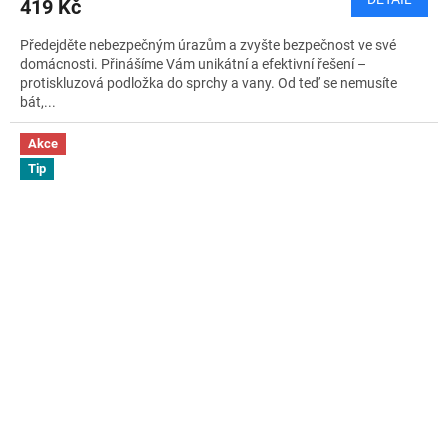
419 Kč
Předejděte nebezpečným úrazům a zvyšte bezpečnost ve své
domácnosti. Přinášíme Vám unikátní a efektivní řešení –
protiskluzová podložka do sprchy a vany. Od teď se nemusíte
bát,...
Akce
Tip