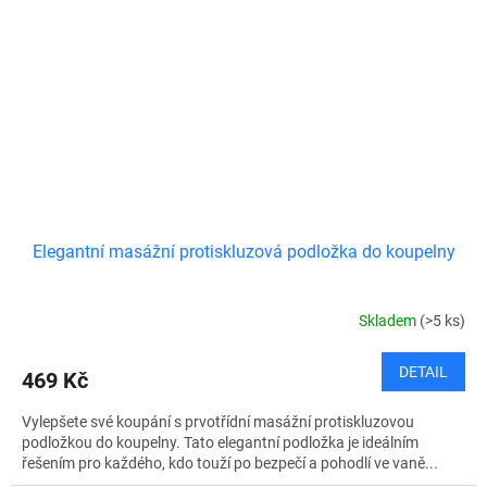
Elegantní masážní protiskluzová podložka do koupelny
Skladem
(>5 ks)
DETAIL
469 Kč
Vylepšete své koupání s prvotřídní masážní protiskluzovou
podložkou do koupelny. Tato elegantní podložka je ideálním
řešením pro každého, kdo touží po bezpečí a pohodlí ve vaně...