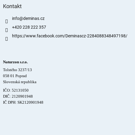
Kontakt
info
@
deminas.cz
+420 228 222 357
https://www.facebook.com/Deminascz-2284088348497198/
Naturzon s.r.o.
Tolstého 3237/13
058 01 Poprad
Slovenská republika
IČO: 52131050
DIČ: 2120901948
IČ DPH: SK2120901948