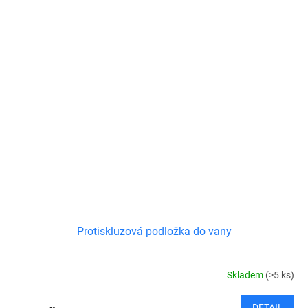
Protiskluzová podložka do vany
Skladem
(>5 ks)
DETAIL