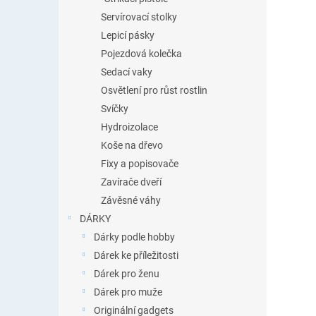
Servírovací stolky
Lepicí pásky
Pojezdová kolečka
Sedací vaky
Osvětlení pro růst rostlin
Svíčky
Hydroizolace
Koše na dřevo
Fixy a popisovače
Zavírače dveří
Závěsné váhy
DÁRKY
Dárky podle hobby
Dárek ke příležitosti
Dárek pro ženu
Dárek pro muže
Originální gadgets