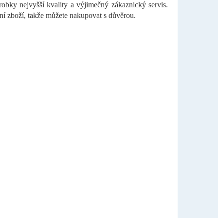
ky nejvyšší kvality a výjimečný zákaznický servis.
í zboží, takže můžete nakupovat s důvěrou.