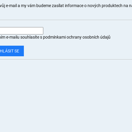
svůj e-mail a my vám budeme zasílat informace o nových produktech na 
ím e-mailu souhlasíte s
podmínkami ochrany osobních údajů
HLÁSIT SE