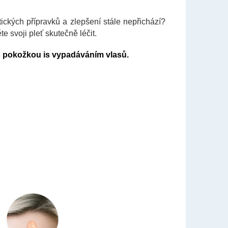
ických přípravků a zlepšení stále nepřichází?
 svoji pleť skutečně léčit.
s pokožkou is vypadáváním vlasů.