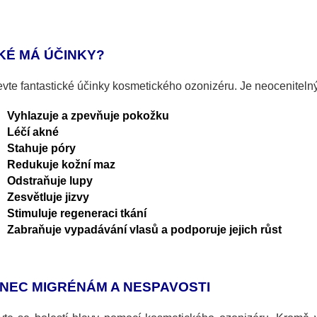
KÉ MÁ ÚČINKY?
vte fantastické účinky kosmetického ozonizéru. Je neocenitelný p
Vyhlazuje a zpevňuje pokožku
Léčí akné
Stahuje póry
Redukuje kožní maz
Odstraňuje lupy
Zesvětluje jizvy
Stimuluje regeneraci tkání
Zabraňuje vypadávání vlasů a podporuje jejich růst
NEC MIGRÉNÁM A NESPAVOSTI