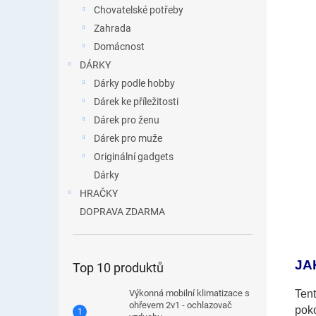
Chovatelské potřeby
Zahrada
Domácnost
DÁRKY
Dárky podle hobby
Dárek ke příležitosti
Dárek pro ženu
Dárek pro muže
Originální gadgets
Dárky
HRAČKY
DOPRAVA ZDARMA
JA
Top 10 produktů
Ten
Výkonná mobilní klimatizace s
ohřevem 2v1 - ochlazovač
pok