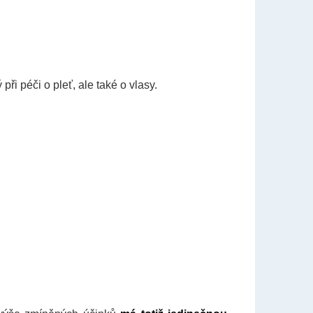
ři péči o pleť, ale také o vlasy.