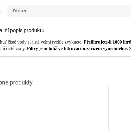
s
Diskuze
ailní popis produktu
huť čisté vody si jistě velmi rychle zvyknete.
Přefiltrujete-li 1000 litr
itní čisté vody.
Filtry jsou totiž ve filtrovacím zařízení vyměnitelné.
S