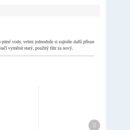
ů
pitné vody, velmi jednoduše si zajistíte další přísun
tačí vyměnit starý, použitý filtr za nový.
Další
produkt