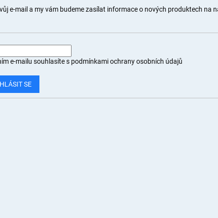
svůj e-mail a my vám budeme zasílat informace o nových produktech na 
ím e-mailu souhlasíte s
podmínkami ochrany osobních údajů
HLÁSIT SE