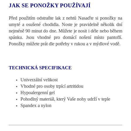
JAK SE PONOŽKY POUŽÍVAJÍ
Před použitím odstraňte lak z nehtů Nasaďte si ponožky na
umyté a osušené chodidla. Noste je pravidelně několik dní
nejméně 90 minut do dne. Můžete je nosit i déle nebo během
spánku. Jsou vhodné pro domácí nošení místo pantoflí.
Ponožky můžete prát dle potřeby v rukou a v mýdlové vodě.
TECHNICKÁ SPECIFIKACE
Univerzální velikost
Vhodné pro osoby trpící artritidou
Hypoalergenní gel
Pohodlný materiál, který Vaše nohy udrží v teple
Spandex a nylon