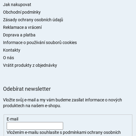
a
Jak nakupovat
t
Obchodní podmínky
í
Zásady ochrany osobních údajů
Reklamace a vrácení
Doprava a platba
Informace o používání souborů cookies
Kontakty
O nás
Vrátit produkty z objednávky
Odebírat newsletter
Vložte svůj e-mail a my vám budeme zasílat informace o nových
produktech na našem e-shopu.
E-mail
Vložením e-mailu souhlasíte s
podmínkami ochrany osobních