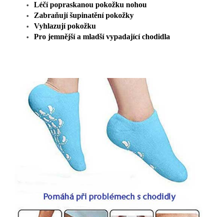
Léčí popraskanou pokožku nohou
Zabraňují šupinatění pokožky
Vyhlazují pokožku
Pro jemnější a mladší vypadající chodidla