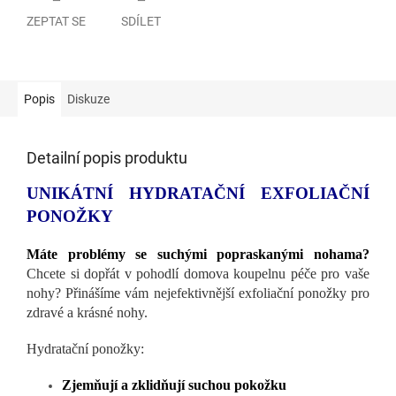
ZEPTAT SE
SDÍLET
Popis
Diskuze
Detailní popis produktu
UNIKÁTNÍ HYDRATAČNÍ EXFOLIAČNÍ
PONOŽKY
Máte problémy se suchými popraskanými nohama?
Chcete si dopřát v pohodlí domova koupelnu péče pro vaše
nohy? Přinášíme vám nejefektivnější exfoliační ponožky pro
zdravé a krásné nohy.
Hydratační ponožky:
Zjemňují a zklidňují suchou pokožku