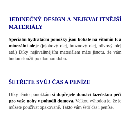
JEDINEČNÝ DESIGN A NEJKVALITNĚJŠÍ
MATERIÁLY
Speciální hydratační ponožky jsou bohaté na vitamin E a
minerální oleje
(jojobový olej, hroznový olej, olivový olej
atd.) Díky nejkvalitnějším materiálem máte jistotu, že vám
budou sloužit po dlouhou dobu.
ŠETŘETE SVŮJ ČAS A PENÍZE
Díky těmto ponožkám
si dopřejete domácí lázeňskou péči
pro vaše nohy v pohodlí domova.
Velkou výhodou je, že je
můžete používat opakovaně. Takto vám šetří čas i peníze.