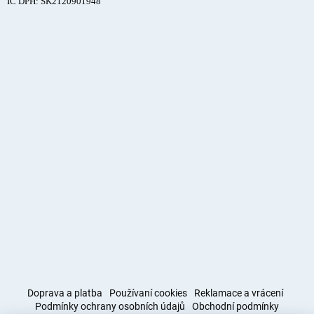
IČ DPH: SK2120901948
Doprava a platba
Používaní cookies
Reklamace a vrácení
Podmínky ochrany osobních údajů
Obchodní podmínky