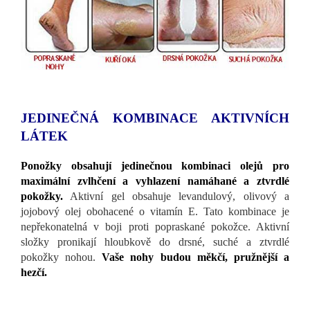
JEDINEČNÁ KOMBINACE AKTIVNÍCH
LÁTEK
Ponožky obsahují jedinečnou kombinaci olejů pro
maximální zvlhčení a vyhlazení namáhané a ztvrdlé
pokožky.
Aktivní gel obsahuje levandulový, olivový a
jojobový olej obohacené o vitamín E. Tato kombinace je
nepřekonatelná v boji proti popraskané pokožce. Aktivní
složky pronikají hloubkově do drsné, suché a ztvrdlé
pokožky nohou.
Vaše nohy budou měkčí, pružnější a
hezčí.