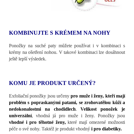
KOMBINUJTE S KRÉMEM NA NOHY
Ponožky na suché paty můžete používat i v kombinaci s
krémy na ošetření nohou. V takové kombinaci lze dosáhnout
ještě lepší výsledek.
KOMU JE PRODUKT URČENÝ?
Exfoliační ponožky jsou určeny
pro muže i ženy, kteří mají
problém s popraskanými patami, se zrohovatělou kůží a
nedokonalostmi na chodidlech
.
Velikost ponožek je
univerzální
, vhodná já pro muže i ženy. Ponožky jsou
vhodné i pro těhotné ženy,
které mají omezené možnosti
péče o své nohy. Taktéž je produkt vhodný
i pro diabetiky.