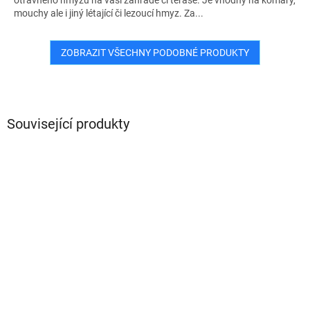
mouchy ale i jiný létající či lezoucí hmyz. Za...
ZOBRAZIT VŠECHNY PODOBNÉ PRODUKTY
Související produkty