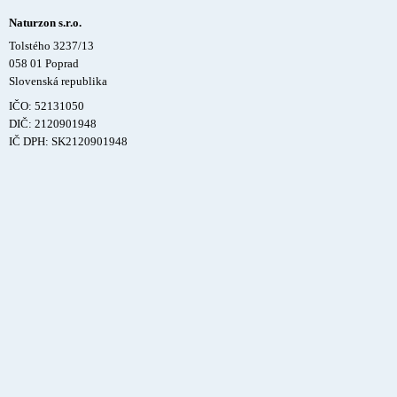
Naturzon s.r.o.
Tolstého 3237/13
058 01 Poprad
Slovenská republika
IČO: 52131050
DIČ: 2120901948
IČ DPH: SK2120901948