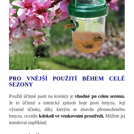
PRO VNĚJŠÍ POUŽITÍ BĚHEM CELÉ
SEZONY
Použití účinné pasti na komáry je
vhodné po celou sezónu.
Je to účinný a estetický způsob boje proti hmyzu. Její
výrazné účinky, díky kterým se zbavíte přemnoženého
hmyzu, oceníte
kdekoli ve venkovním prostředí.
Můžete jej
instalovat například: