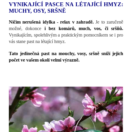
VYNIKAJÍCÍ PASCE NA LÉTAJÍCÍ HMYZ:
MUCHY, OSY, SRŠNĚ
Ničím nerušená idylka - relax v zahradě.
Je to zaručeně
možné, dokonce
i bez komárů, much, vos, či sršňů.
Vynikajícím, spolehlivým a praktickým pomocníkem se i pro
vás stane past na létající hmyz.
Tato jedinečná past na mouchy, vosy, sršně sníží jejich
počet ve vašem okolí velmi výrazně.