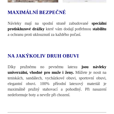
MAXIMÁLNÍ BEZPEČNÉ
Návleky mají na spodní straně zabudované
speciální
protiskluzové drážky
které vám dodají potřebnou
stabilitu
a ochranu proti uklouznutí za každého počasí.
NA JAKÝKOLIV DRUH OBUVI
Díky pružnému no pevnému latexu
jsou návleky
univerzální, vhodné pro muže i ženy.
Můžete je nosit na
teniskách, sandálech, vycházkové obuvi, sportovní obuvi,
elegantní obuvi. 100% přírodní latexový materiál je
maximálně pružný stahovací a pohodlný. Při nasazení
nedeformuje boty a nevrže při chození.