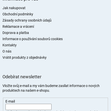
p
a
Jak nakupovat
t
Obchodní podmínky
í
Zásady ochrany osobních údajů
Reklamace a vrácení
Doprava a platba
Informace o používání souborů cookies
Kontakty
O nás
Vrátit produkty z objednávky
Odebírat newsletter
Vložte svůj e-mail a my vám budeme zasílat informace o nových
produktech na našem e-shopu.
E-mail