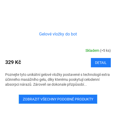
Gelové vložky do bot
Skladem
(>5 ks)
329 Kč
DETAIL
Poznejte tyto unikátní gelové vložky postavené s technologií extra
účinného masážního gelu, díky kterému poskytují celodenní
absorpci nárazů. Zároveň se dokonale přizpůsobí...
ZOBRAZIT VŠECHNY PODOBNÉ PRODUKTY