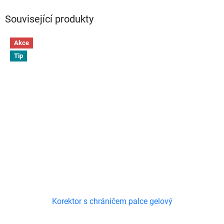
Související produkty
Akce
Tip
Korektor s chráničem palce gelový