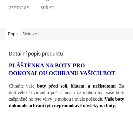
ZEPTAT SE
SDÍLET
Popis
Diskuze
Detailní popis produktu
PLÁŠTĚNKA NA BOTY PRO
DOKONALOU OCHRANU VAŠICH BOT
Chraňte vaše
boty
před solí, blátem, a nečistotami.
Za
deštivého či zimního počasí nejen že mohou být vaše boty
zašpiněné no tyto vlivy je mohou i trvale poškodit.
Vaše boty
dokonale ochrání tyto nepromokavé návleky na boty.