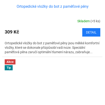
Ortopedické vložky do bot z paměťové pěny
Skladem
(>5 ks)
309 Kč
DETAIL
Ortopedické vložky do bot z paměťové pěny jsou měkké komfortní
vložky, které se dokonale přizpůsobí vaší noze. Speciální
paměťová pěna zaručí optimální tlumení nárazu, zabraňuje...
Akce
Tip