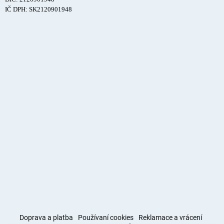
IČ DPH: SK2120901948
Doprava a platba
Používaní cookies
Reklamace a vrácení