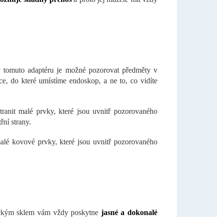
ky tomuto adaptéru je možné pozorovat předměty v
ce, do které umístíme endoskop, a ne to, co vidíte
anit malé prvky, které jsou uvnitř pozorovaného
ní strany.
lé kovové prvky, které jsou uvnitř pozorovaného
tickým sklem vám vždy poskytne
jasné a dokonalé