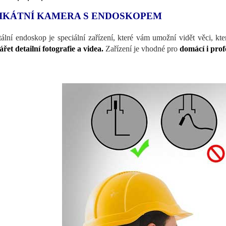
IKÁTNÍ KAMERA S ENDOSKOPEM
tální endoskop je speciální zařízení, které vám umožní vidět věci, kt
ářet detailní fotografie a videa.
Zařízení je vhodné pro
domácí i profe