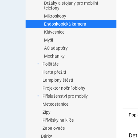
Držáky a stojany pro mobilní
telefony
Mikroskopy
Endoskopická kamera
Klávesnice
Myši
AC adaptéry
Mechaniky
Polštáře
Karta přežití
Lampiony štěstí
Projektor noční oblohy
Příslušenství pro mobily
Meteostanice
Zipy
Popi
Přívěsky na klíče
Zapalovače
Det
Dárky