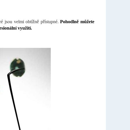
eré jsou velmi obtížně přístupné.
Pohodlně můžete
sionální využití.