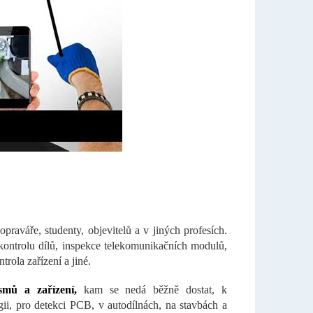
aváře, studenty, objevitelů a v jiných profesích.
kontrolu dílů, inspekce telekomunikačních modulů,
rola zařízení a jiné.
smů a zařízení,
kam se nedá běžně dostat, k
ii, pro detekci PCB, v autodílnách, na stavbách a