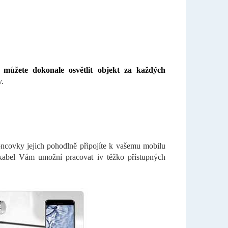
 můžete dokonale osvětlit objekt za každých
v.
covky jejich pohodlně připojíte k vašemu mobilu
kabel Vám umožní pracovat iv těžko přístupných