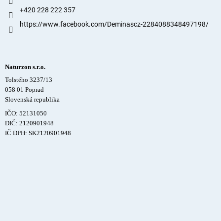
+420 228 222 357
https://www.facebook.com/Deminascz-2284088348497198/
Naturzon s.r.o.
Tolstého 3237/13
058 01 Poprad
Slovenská republika
IČO: 52131050
DIČ: 2120901948
IČ DPH: SK2120901948