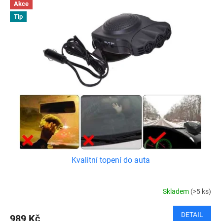
Akce
Tip
Kvalitní topení do auta
Skladem
(>5 ks)
DETAIL
989 Kč