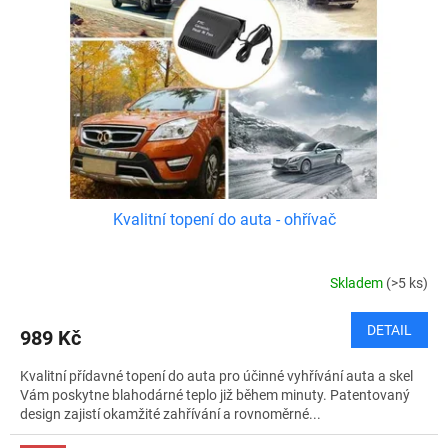
Kvalitní topení do auta - ohřívač
Skladem
(>5 ks)
DETAIL
989 Kč
Kvalitní přídavné topení do auta pro účinné vyhřívání auta a skel
Vám poskytne blahodárné teplo již během minuty. Patentovaný
design zajistí okamžité zahřívání a rovnoměrné...