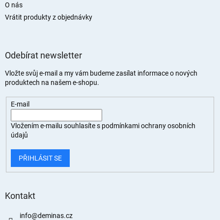
O nás
Vrátit produkty z objednávky
Odebírat newsletter
Vložte svůj e-mail a my vám budeme zasílat informace o nových
produktech na našem e-shopu.
E-mail
Vložením e-mailu souhlasíte s
podmínkami ochrany osobních
údajů
PŘIHLÁSIT SE
Kontakt
info
@
deminas.cz