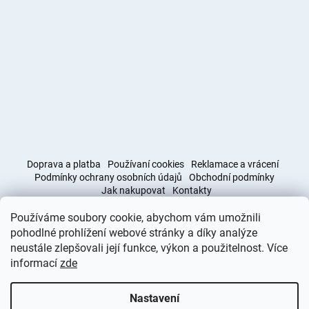
Doprava a platba
Používaní cookies
Reklamace a vrácení
Podmínky ochrany osobních údajů
Obchodní podmínky
Jak nakupovat
Kontakty
Používáme soubory cookie, abychom vám umožnili
Obchodní podmínky
Doprava a platba
pohodlné prohlížení webové stránky a díky analýze
neustále zlepšovali její funkce, výkon a použitelnost. Více
informací
zde
Vytvořil Shoptet
Nastavení