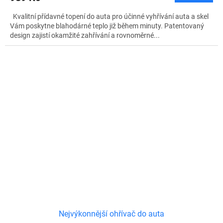
Kvalitní přídavné topení do auta pro účinné vyhřívání auta a skel
Vám poskytne blahodárné teplo již během minuty. Patentovaný
design zajistí okamžité zahřívání a rovnoměrné...
Nejvýkonnější ohřívač do auta