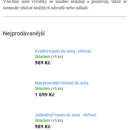
Všechny naše výrobky se snadno instalují a používají, takže se
nemusíte obávat složitých návodů nebo nářadí.
Nejprodávanější
Kvalitní topení do auta - ohřívač
Skladem
(>5 ks)
989 Kč
Nejvýkonnější ohřívač do auta
Skladem
(>5 ks)
1 699 Kč
Jedinečné topení do auta - ohřívač
Skladem
(>5 ks)
989 Kč