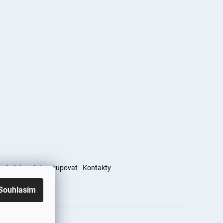
podmínky
Jak nakupovat
Kontakty
Souhlasím