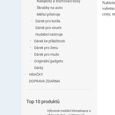
Nabíječky a startovací boxy
Nabízím
Škrabky na auto
vašemu 
cesty, 
Měřicí přístroje
Dárek pro kutila
Dárek pro vinaře
Hudební nástroje
Dárek ke příležitosti
Dárek pro ženu
Dárek pro muže
Originální gadgets
Dárky
HRAČKY
DOPRAVA ZDARMA
Top 10 produktů
Výkonná mobilní klimatizace s