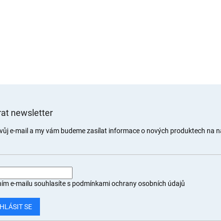
at newsletter
svůj e-mail a my vám budeme zasílat informace o nových produktech na 
ím e-mailu souhlasíte s
podmínkami ochrany osobních údajů
HLÁSIT SE