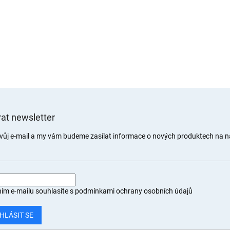
at newsletter
svůj e-mail a my vám budeme zasílat informace o nových produktech na 
ím e-mailu souhlasíte s
podmínkami ochrany osobních údajů
HLÁSIT SE