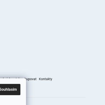
podmínky
Jak nakupovat
Kontakty
Souhlasím