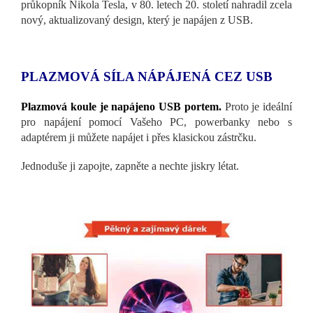
průkopník Nikola Tesla, v 80. letech 20. století nahradil zcela
nový, aktualizovaný design, který je napájen z USB.
PLAZMOVÁ SÍLA NÁPÁJENÁ CEZ USB
Plazmová koule je napájeno USB portem.
Proto je ideální
pro napájení pomocí Vašeho PC, powerbanky nebo s
adaptérem ji můžete napájet i přes klasickou zástrčku.
Jednoduše ji zapojte, zapněte a nechte jiskry létat.