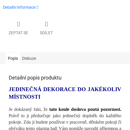
Detailní informace
ZEPTAT SE
SDÍLET
Popis
Diskuze
Detailní popis produktu
JEDINEČNÁ DEKORACE DO JAKÉKOLIV
MÍSTNOSTI
Je dokázaný fakt, že
tato koule doslova poutá pozornost.
Právě to ji předurčuje jako jedinečný doplněk do každého
pokoje. Zda ji budete používat v pracovně, dětském pokoji či
obýváku tento plazma ball Vám pomůže navodit příjemnou a