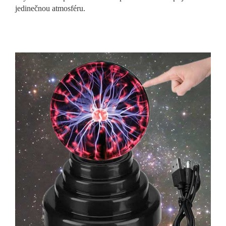
jedinečnou atmosféru.