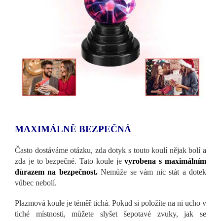
MAXIMÁLNĚ BEZPEČNÁ
Často dostáváme otázku, zda dotyk s touto koulí nějak bolí a
zda je to bezpečné. Tato koule je
vyrobena s maximálním
důrazem na bezpečnost.
Nemůže se vám nic stát a dotek
vůbec nebolí.
Plazmová koule je téměř tichá. Pokud si položíte na ni ucho v
tiché místnosti, můžete slyšet šepotavé zvuky, jak se