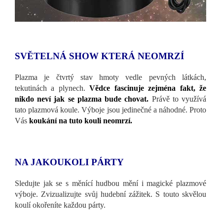
SVĚTELNÁ SHOW KTERÁ NEOMRZÍ
Plazma je čtvrtý stav hmoty vedle pevných látkách,
tekutinách a plynech.
Vědce fascinuje zejména fakt, že
nikdo neví jak se plazma bude chovat.
Právě to využívá
tato plazmová koule. Výboje jsou jedinečné a náhodné. Proto
Vás
koukání na tuto kouli neomrzí.
NA JAKOUKOLI PÁRTY
Sledujte jak se s měnící hudbou mění i magické plazmové
výboje. Zvizualizujte svůj hudební zážitek. S touto skvělou
koulí okořeníte každou párty.