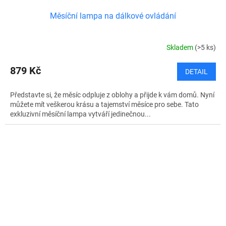
Měsíční lampa na dálkové ovládání
Skladem
(>5 ks)
879 Kč
DETAIL
Představte si, že měsíc odpluje z oblohy a přijde k vám domů. Nyní
můžete mít veškerou krásu a tajemství měsíce pro sebe. Tato
exkluzivní měsíční lampa vytváří jedinečnou...