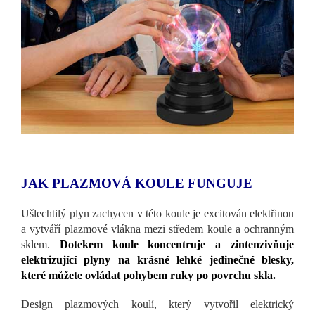
JAK PLAZMOVÁ KOULE FUNGUJE
Ušlechtilý plyn zachycen v této koule je excitován elektřinou
a vytváří plazmové vlákna mezi středem koule a ochranným
sklem.
Dotekem koule koncentruje a zintenzivňuje
elektrizující plyny na krásné lehké jedinečné blesky,
které můžete ovládat pohybem ruky po povrchu skla.
Design plazmových koulí, který vytvořil elektrický