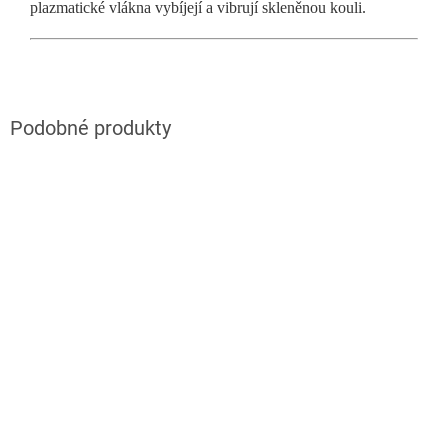
plazmatické vlákna vybíjejí a vibrují skleněnou kouli.