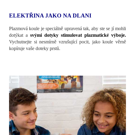
ELEKTŘINA JAKO NA DLANI
Plazmová koule je speciálně upravená tak, aby ste se jí mohli
dotýkat a
svými dotyky stimulovat plazmatické výboje.
Vychutnejte si nesmírně vzrušující pocit, jako koule věrně
kopíruje vaše doteky prstů.