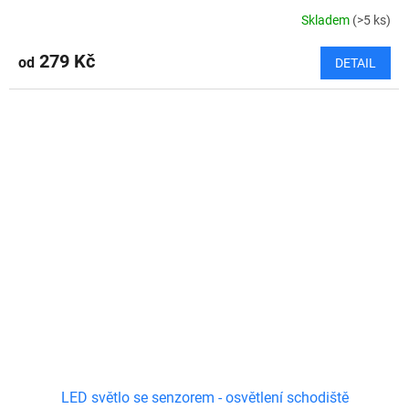
Skladem
(>5 ks)
279 Kč
od
DETAIL
LED světlo se senzorem - osvětlení schodiště