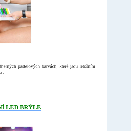
herných pastelových barvách, které jsou letošním
t.
Í LED BRÝLE