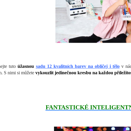
ejte tuto
úžasnou
sadu 12 kvalitních barev na obličej i tělo
v nád
m. S nimi si můžete
vykouzlit jedinečnou kresbu na každou příležitos
FANTASTICKÉ INTELIGENTN