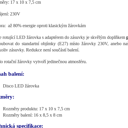
ěry: 17 x 10 x 7,5 cm
jení: 230V
ra: až 80% energie oproti klasickým žárovkám
e rotující LED žárovka s adaptérem do zásuvky je skvělým doplňkem
oubovat do standartní objímky (E27) místo žárovky 230V, anebo n
koliv zásuvky. Redukce není součástí balení.
lo rotační žárovky vytvoří jedinečnou atmosféru.
ah balení:
Disco LED žárovka
měry:
Rozměry produktu: 17 x 10 x 7,5 cm
Rozměry balení: 16 x 8,5 x 8 cm
hnická specifikace: