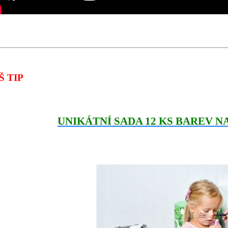
Š TIP
UNIKÁTNÍ SADA 12 KS BAREV N