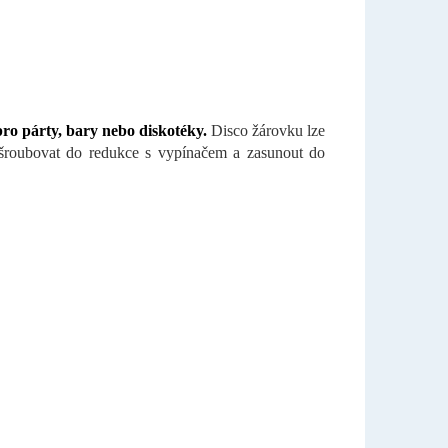
pro párty, bary nebo diskotéky.
Disco žárovku lze
ašroubovat do redukce s vypínačem a zasunout do