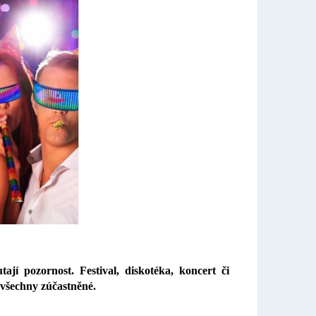
ají pozornost. Festival, diskotéka, koncert či
 všechny zúčastněné.