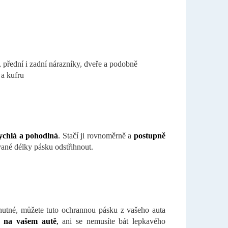
, přední i zadní nárazníky, dveře a podobně
 a kufru
ychlá a pohodlná
.
Stačí ji rovnoměrně a
postupně
ané délky pásku odstřihnout.
nutné, můžete tuto ochrannou pásku z vašeho auta
a na vašem autě
,
ani se nemusíte bát lepkavého