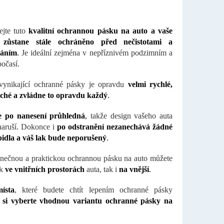
ejte tuto
kvalitní ochrannou pásku na auto a vaše
 zůstane stále ochráněno před nečistotami a
báním
.
Je ideální zejména v nepříznivém podzimním a
očasí.
vynikající ochranné pásky je opravdu
velmi rychlé,
ché a zvládne to opravdu každý
.
e po nanesení průhledná
,
takže design vašeho auta
naruší. Dokonce i
po odstranění nezanechává žádné
pidla a váš lak bude neporušený
.
inečnou a praktickou ochrannou pásku na auto můžete
k
ve vnitřních prostorách
auta, tak i
na vnější
.
ísta
, které budete chtít lepením ochranné pásky
,
si vyberte vhodnou variantu ochranné pásky na