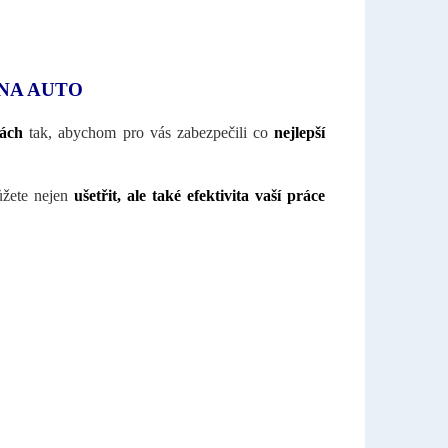
NA AUTO
tách
tak, abychom pro vás zabezpečili co
nejlepší
ůžete nejen
ušetřit, ale také efektivita vaší práce