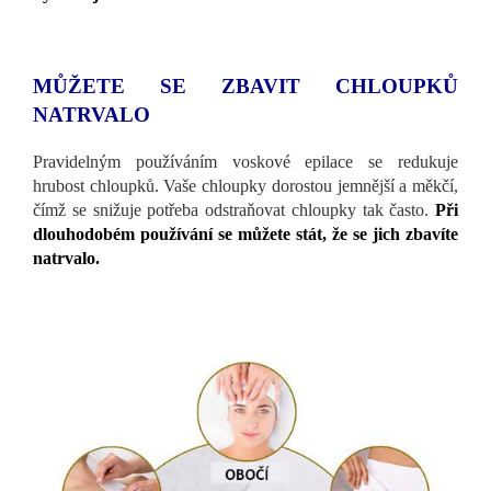
MŮŽETE SE ZBAVIT CHLOUPKŮ
NATRVALO
Pravidelným používáním voskové epilace se redukuje
hrubost chloupků. Vaše chloupky dorostou jemnější a měkčí,
čímž se snižuje potřeba odstraňovat chloupky tak často.
Při
dlouhodobém používání se můžete stát, že se jich zbavíte
natrvalo.