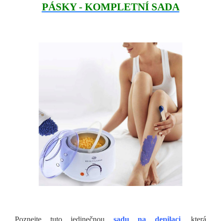
PÁSKY - KOMPLETNÍ SADA
Poznejte tuto jedinečnou
sadu na depilaci
, která