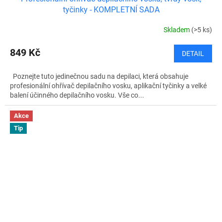
tyčinky - KOMPLETNÍ SADA
Skladem
(>5 ks)
849 Kč
DETAIL
Poznejte tuto jedinečnou sadu na depilaci, která obsahuje
profesionální ohřívač depilačního vosku, aplikační tyčinky a velké
balení účinného depilačního vosku. Vše co...
Akce
Tip