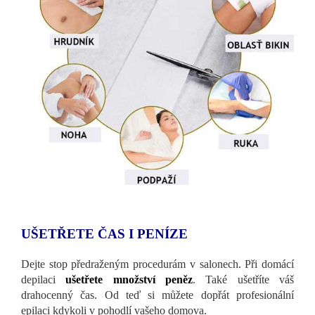
UŠETŘETE ČAS I PENÍZE
Dejte stop předraženým procedurám v salonech. Při domácí
depilaci
ušetřete množství peněz
. Také ušetříte váš
drahocenný čas. Od teď si můžete dopřát profesionální
epilaci kdykoli v pohodlí vašeho domova.