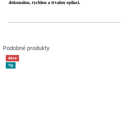
dokonalou, rychlou a trvalou epilaci.
Akce
Tip