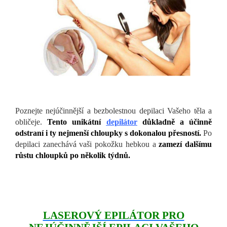
Poznejte nejúčinnější a bezbolestnou depilaci Vašeho těla a
obličeje.
Tento unikátní
depilátor
důkladně a účinně
odstraní i ty nejmenší chloupky s dokonalou přesností.
Po
depilaci zanechává vaši pokožku hebkou a
zamezí dalšímu
růstu chloupků po několik týdnů.
LASEROVÝ EPILÁTOR PRO