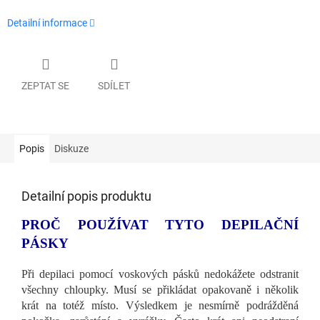
Detailní informace
ZEPTAT SE
SDÍLET
Popis
Diskuze
Detailní popis produktu
PROČ POUŽÍVAT TYTO DEPILAČNÍ
PÁSKY
Při depilaci pomocí voskových pásků nedokážete odstranit
všechny chloupky. Musí se přikládat opakovaně i několik
krát na totéž místo. Výsledkem je nesmírně podrážděná