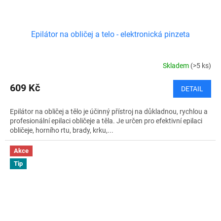
Epilátor na obličej a telo - elektronická pinzeta
Skladem
(>5 ks)
609 Kč
DETAIL
Epilátor na obličej a tělo je účinný přístroj na důkladnou, rychlou a
profesionální epilaci obličeje a těla. Je určen pro efektivní epilaci
obličeje, horního rtu, brady, krku,...
Akce
Tip