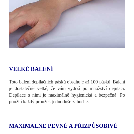
VELKÉ BALENÍ
Toto balení depilačních pásků obsahuje až 100 pásků. Balení
je dostatečně velké, že vám vydrží po množství depilaci.
Depilace s nimi je maximálně hygienická a bezpečná. Po
použití každý proužek jednoduše zahoďte.
MAXIMÁLNE PEVNÉ A PŘIZPŮSOBIVÉ