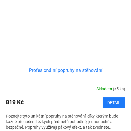
Profesionální popruhy na stěhování
Skladem
(>5 ks)
819 Kč
DETAIL
Poznejte tyto unikátní popruhy na stěhování, díky kterým bude
každé přenášení těžkých předmětů pohodlné, jednoduché a
bezpečné. Popruhy využívají pákový efekt, a tak zvednete...