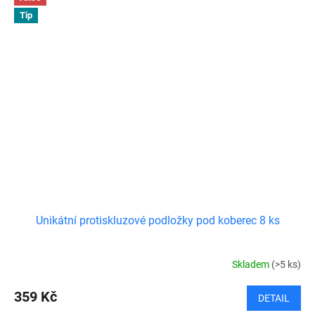
Tip
Unikátní protiskluzové podložky pod koberec 8 ks
Skladem
(>5 ks)
359 Kč
DETAIL