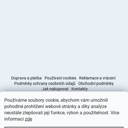
Doprava a platba
Používaní cookies
Reklamace a vrácení
Podmínky ochrany osobních údajů
Obchodní podmínky
Jak nakupovat
Kontakty
Používáme soubory cookie, abychom vám umožnili
Obchodní podmínky
Doprava a platba
pohodlné prohlížení webové stránky a díky analýze
neustále zlepšovali její funkce, výkon a použitelnost. Více
informací
zde
Vytvořil Shoptet