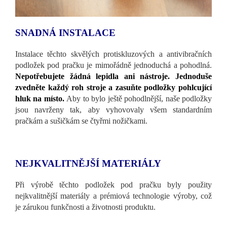
SNADNÁ INSTALACE
Instalace těchto skvělých protiskluzových a antivibračních
podložek pod pračku je mimořádně jednoduchá a pohodlná.
Nepotřebujete žádná lepidla ani nástroje. Jednoduše
zvedněte každý roh stroje a zasuňte podložky pohlcující
hluk na místo.
Aby to bylo ještě pohodlnější, naše podložky
jsou navrženy tak, aby vyhovovaly všem standardním
pračkám a sušičkám se čtyřmi nožičkami.
NEJKVALITNĚJŠÍ MATERIÁLY
Při výrobě těchto podložek pod pračku byly použity
nejkvalitnější materiály a prémiová technologie výroby, což
je zárukou funkčnosti a životnosti produktu.