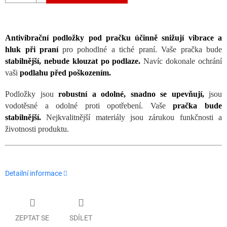
Antivibrační podložky pod pračku účinně snižují vibrace a
hluk při praní
pro pohodlné a tiché praní. Vaše pračka bude
stabilnější, nebude klouzat po podlaze.
Navíc dokonale ochrání
vaši
podlahu před poškozením.
Podložky jsou
robustní a odolné, snadno se upevňují,
jsou
vodotěsné a odolné proti opotřebení. Vaše
pračka bude
stabilnější.
Nejkvalitnější materiály jsou zárukou funkčnosti a
životnosti produktu.
Detailní informace
ZEPTAT SE
SDÍLET