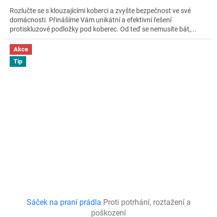
Rozlučte se s klouzajícími koberci a zvyšte bezpečnost ve své
domácnosti. Přinášíme Vám unikátní a efektivní řešení
protiskluzové podložky pod koberec. Od teď se nemusíte bát,...
Akce
Tip
Sáček na praní prádla
Proti potrhání, roztažení a
poškození