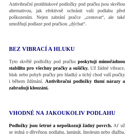
Antivibrační protihlukové podložky pod pračku jsou skvělou
alternativou, jak efektivně ochránit vaši podlahu před
poškozením. Nejen zabrání pračce „cestovat“, ale také
umožňují podlaze pod pračkou „dýchat“.
BEZ VIBRACÍ A HLUKU
Tyto skvělé podložky pod pračku
poskytují mimořádnou
stabilitu pro všechny pračky a sušičky.
Už žádné vibrace,
hluk nebo pohyb pračky pro hladký a tichý chod vaší pračky
i během ždímání.
Antivibrační podložky tlumí nárazy a
zabraňují klouzání.
VHODNÉ NA JAKOUKOLIV PODLAHU
Podložky jsou šetrné a nepoškozují žádný povrch.
Ať už
se jedná o dřevěnou podlahu, laminát, linoleum nebo dlažba,