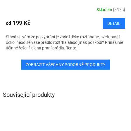
Skladem
(>5 ks)
199 Kč
od
DETAIL
Stává se vám že po vyprání je vaše tričko roztahané, svetr pustí
očko, nebo se vaše prádlo roztrhá alebo jinak poškodí? Přinášíme
účinné řešení jak na praní prádla. Tento...
ZOBRAZIT VŠECHNY PODOBNÉ PRODUKTY
Související produkty