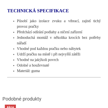
TECHNICKÁ SPECIFIKACE
Působí jako izolace zvuku a vibrací, zajistí tichý
provoz pračky
Předchází odírání podlahy a ničení zařízení
Jednoduchá montáž v několika krocích bez potřeby
nářadí
Vhodné pod každou pračku nebo nábytek
Udrží pračku na místě i při nejvyšší zátěži
Vhodné na jakýkoli povrch
Odolné a houževnaté
Materiál: guma
Akce