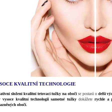
SOCE KVALITNÍ TECHNOLOGIE
ativní složení kvalitní tetovací tužky na obočí
se postará o
delší v
ky
vysoce kvalitní technologii samotné tužky
dokážete
rychle a 
azněných obočí
.