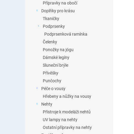
Přípravky na obočí
Doplňky pro krásu
Tkaničky
Podprsenky
Podprsenková ramínka
Čelenky
Ponožky na jógu
Dámské legíny
Sluneční brýle
Přívěšky
Punčochy
Péče o vousy
Hřebeny a nůžky na vousy
Nehty
Přístroje k modeláži nehtů
UV lampy na nehty
Ostatní přípravky na nehty