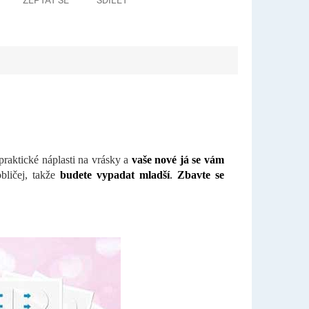
raktické náplasti na vrásky a
vaše nové já se vám
bličej, takže
budete vypadat mladší
.
Zbavte se