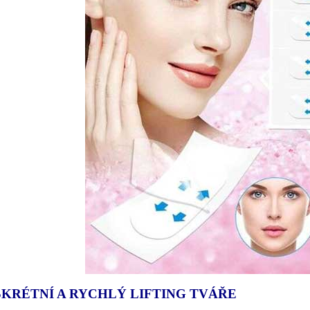
SKRÉTNÍ A RYCHLÝ LIFTING TVÁŘE