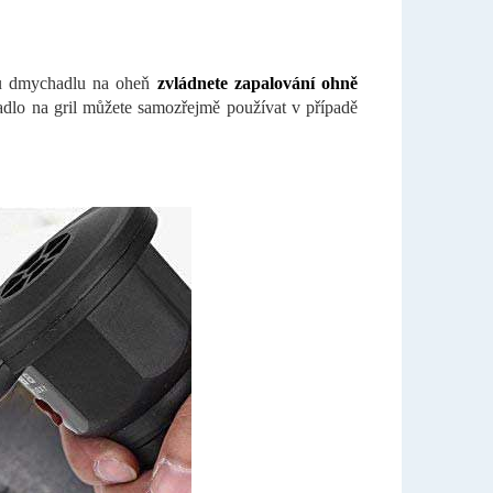
mu dmychadlu na oheň
zvládnete zapalování ohně
lo na gril můžete samozřejmě používat v případě