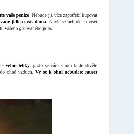
íte vaše peníze
.
Nebude již více zapotřebí kupovat
ované jídlo u vás doma
.
Navíc se nebudete muset
u vašeho grilovaného jídla.
Je
velmi lehký
, proto se vám s ním bude skvěle
 do ohně vzduch.
Vy se k ohni nebudete muset