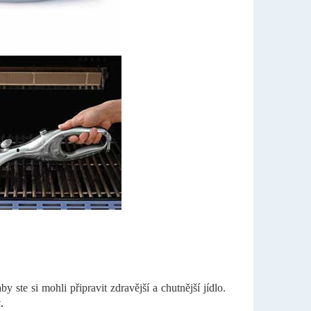
ste si mohli připravit zdravější a chutnější jídlo.
y
.