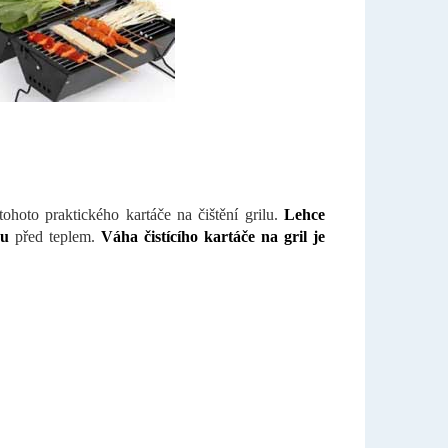
tohoto praktického kartáče na čištění grilu.
Lehce
ou
před teplem.
Váha čistícího kartáče na gril je