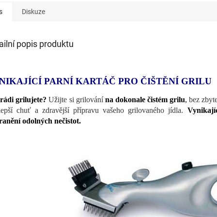
s
Diskuze
ailní popis produktu
NIKAJÍCÍ PARNÍ KARTÁČ PRO ČIŠTĚNÍ GRILU
 rádi grilujete?
Užijte si grilování
na dokonale čistém grilu
,
bez zbyteč
lepší chuť a zdravější přípravu vašeho grilovaného jídla.
Vynikají
ranění odolných nečistot.