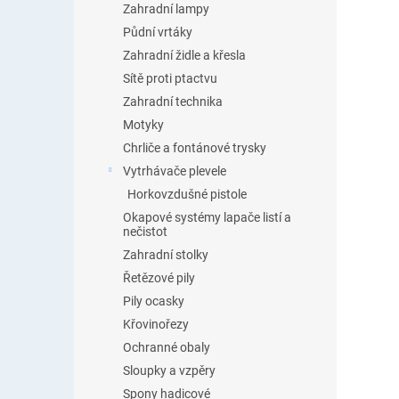
Zahradní lampy
Půdní vrtáky
Zahradní židle a křesla
Sítě proti ptactvu
Zahradní technika
Motyky
Chrliče a fontánové trysky
Vytrhávače plevele
Horkovzdušné pistole
Okapové systémy lapače listí a
nečistot
Zahradní stolky
Řetězové pily
Pily ocasky
Křovinořezy
Ochranné obaly
Sloupky a vzpěry
Spony hadicové