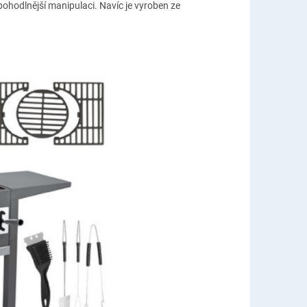
pohodlnější manipulaci. Navíc je vyroben ze