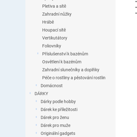
Pletiva a sítě
Zahradní nůžky
Hrábě
Houpací sítě
Vertikutátory
Foliovníky
Příslušenství k bazénům
Osvětlení k bazénům
Zahradní slunečníky a doplňky
Péče o rostliny a pěstování rostlin
Domácnost
DÁRKY
Dárky podle hobby
Dárek ke příležitosti
Dárek pro ženu
Dárek pro muže
Originální gadgets