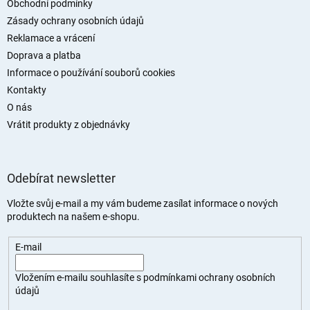
t
Obchodní podmínky
í
Zásady ochrany osobních údajů
Reklamace a vrácení
Doprava a platba
Informace o používání souborů cookies
Kontakty
O nás
Vrátit produkty z objednávky
Odebírat newsletter
Vložte svůj e-mail a my vám budeme zasílat informace o nových
produktech na našem e-shopu.
E-mail
Vložením e-mailu souhlasíte s
podmínkami ochrany osobních
údajů