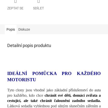
ZEPTAT SE
SDÍLET
Popis
Diskuze
Detailní popis produktu
IDEÁLNÍ POMŮCKA PRO KAŽDÉHO
MOTORISTU
Tyto clony jsou vhodné jako základní příslušenství do auta
pro každého, kdo chce
chránit své děti, domácí zvířata a
cestující, ale také chránit čalounění zadního sedadla.
Látková sedadla vyblednou pod silným slunečním zářením a