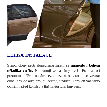
LEHKÁ INSTALACE
Stínicí clony proti slunečnímu záření se
namontují během
několika vteřin.
Namontují se na rámy dveří. Po instalaci
produktu můžete nadále bez omezení otevírat nebo zavírat
okna, aby do auta proudil čerstvý vzduch. Zároveň vás takto
ochrání i před komáry a jiným létajícím hmyzem.