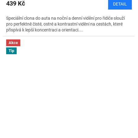
439 Kč
DETAIL
Speciální clona do auta na noční a denní vidění pro řidiče slouží
pro perfektně čisté, ostré a kontrastní vidění na cestách, které
přispívá k lepší koncentraci a orientaci....
Akce
Tip