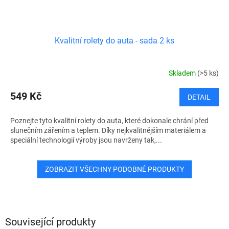
Kvalitní rolety do auta - sada 2 ks
Skladem
(>5 ks)
549 Kč
DETAIL
Poznejte tyto kvalitní rolety do auta, které dokonale chrání před
slunečním zářením a teplem. Díky nejkvalitnějším materiálem a
speciální technologií výroby jsou navrženy tak,...
ZOBRAZIT VŠECHNY PODOBNÉ PRODUKTY
Související produkty