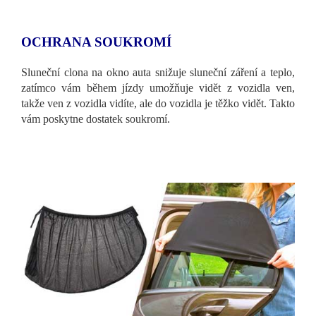
OCHRANA SOUKROMÍ
Sluneční clona na okno auta snižuje sluneční záření a teplo,
zatímco vám během jízdy umožňuje vidět z vozidla ven,
takže ven z vozidla vidíte, ale do vozidla je těžko vidět. Takto
vám poskytne dostatek soukromí.