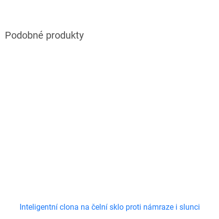
Inteligentní clona na čelní sklo proti námraze i slunci