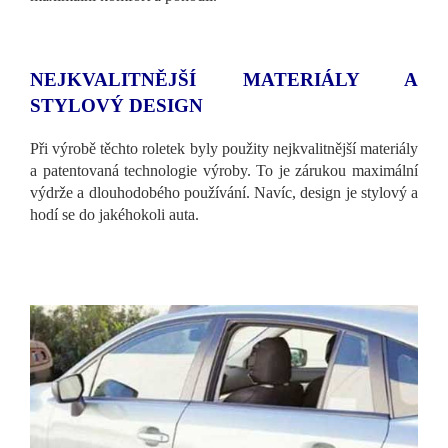
NEJKVALITNĚJŠÍ MATERIÁLY A
STYLOVÝ DESIGN
Při výrobě těchto roletek byly použity nejkvalitnější materiály
a patentovaná technologie výroby. To je zárukou maximální
výdrže a dlouhodobého používání. Navíc, design je stylový a
hodí se do jakéhokoli auta.