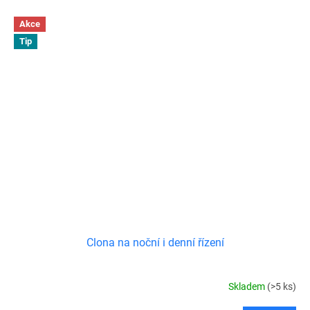
Akce
Tip
Clona na noční i denní řízení
Skladem
(>5 ks)