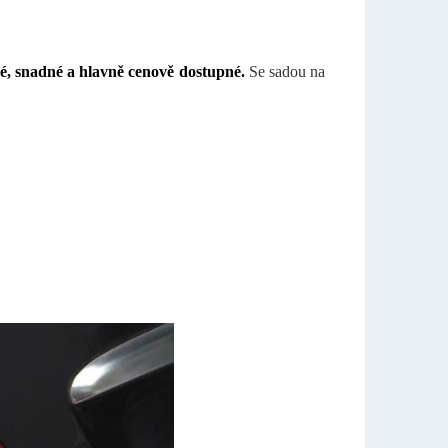
lé, snadné a hlavně cenově dostupné.
Se sadou na