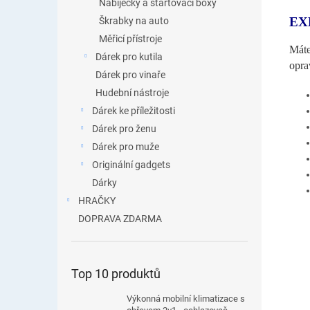
Nabíječky a startovací boxy
EX
Škrabky na auto
Měřicí přístroje
Máte
Dárek pro kutila
opra
Dárek pro vinaře
Hudební nástroje
Dárek ke příležitosti
Dárek pro ženu
Dárek pro muže
Originální gadgets
Dárky
HRAČKY
DOPRAVA ZDARMA
Top 10 produktů
Výkonná mobilní klimatizace s