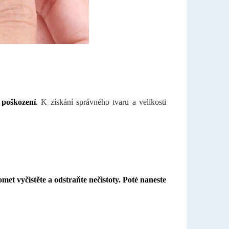
i poškození
. K získání správného tvaru a velikosti
met vyčistěte a odstraňte nečistoty. Poté naneste