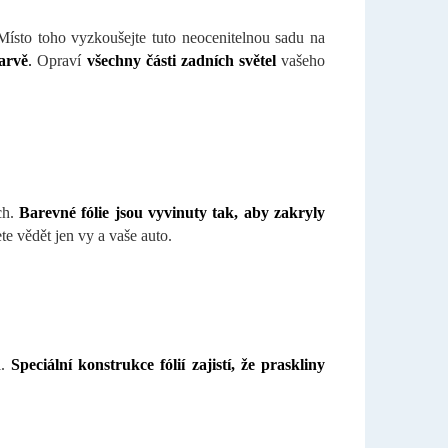
Místo toho vyzkoušejte tuto neocenitelnou sadu na
barvě
.
Opraví
všechny části zadních světel
vašeho
ch.
Barevné fólie jsou vyvinuty tak, aby zakryly
te vědět jen vy a vaše auto.
l.
Speciální konstrukce fólií zajistí, že praskliny