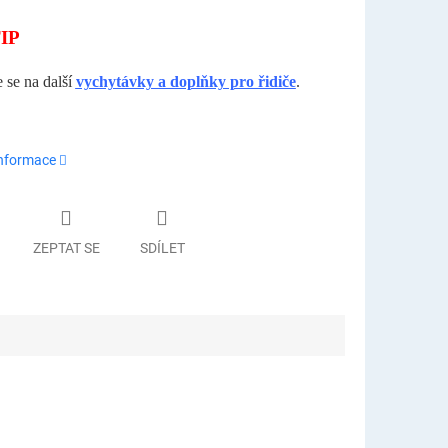
IP
e se na další
vychytávky a doplňky pro řidiče
.
informace
ZEPTAT SE
SDÍLET