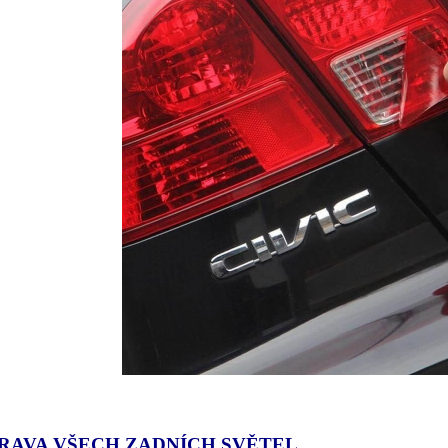
RAVA VŠECH ZADNÍCH SVĚTEL