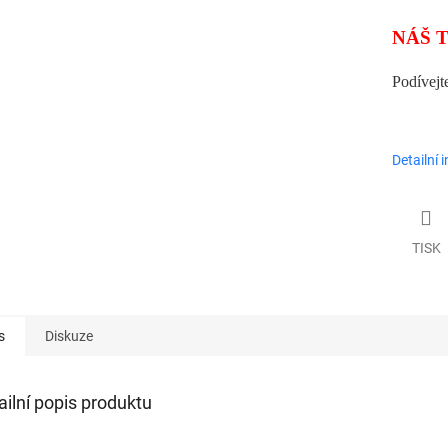
NÁŠ T
Podívejt
Detailní 
TISK
s
Diskuze
ailní popis produktu