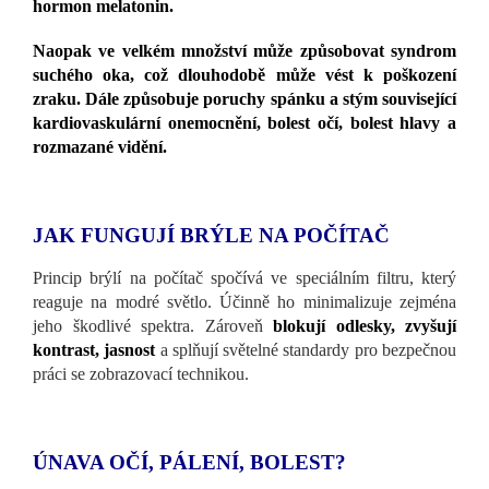
hormon melatonin.
Naopak ve velkém množství může způsobovat syndrom
suchého oka, což dlouhodobě může vést k poškození
zraku. Dále způsobuje poruchy spánku a stým související
kardiovaskulární onemocnění, bolest očí, bolest hlavy a
rozmazané vidění.
JAK FUNGUJÍ BRÝLE NA POČÍTAČ
Princip brýlí na počítač spočívá ve speciálním filtru, který
reaguje na modré světlo. Účinně ho minimalizuje zejména
jeho škodlivé spektra. Zároveň
blokují odlesky, zvyšují
kontrast, jasnost
a splňují světelné standardy pro bezpečnou
práci se zobrazovací technikou.
ÚNAVA OČÍ, PÁLENÍ, BOLEST?