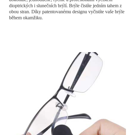
dioptrických i slunečních brýlí. Brýle čistíte jedním tahem z
obou stran. Díky patentovanému designu vyčistíte vaše brýle
během okamžiku.