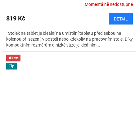
Momentálně nedostupné
819 Kč
DETAIL
Stolek na tablet je ideální na umístění tabletu před sebou na
kolenou při sezení, v posteli nebo kdekoliv na pracovním stole. Díky
kompaktním rozměrům a nízké váze je ideálním...
Akce
Tip