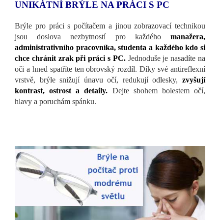
UNIKÁTNÍ BRÝLE NA PRÁCI S PC
Brýle pro práci s počítačem a jinou zobrazovací technikou
jsou doslova nezbytností pro každého
manažera,
administrativního pracovníka, studenta a každého kdo si
chce chránit zrak při práci s PC.
Jednoduše je nasadíte na
oči a hned spatříte ten obrovský rozdíl. Díky své antireflexní
vrstvě, brýle snižují únavu očí, redukují odlesky,
zvyšují
kontrast, ostrost a detaily.
Dejte sbohem bolestem očí,
hlavy a poruchám spánku.