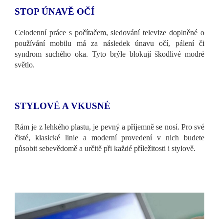
STOP ÚNAVĚ OČÍ
Celodenní práce s počítačem, sledování televize doplněné o
používání mobilu má za následek únavu očí, pálení či
syndrom suchého oka. Tyto brýle blokují škodlivé modré
světlo.
STYLOVÉ A VKUSNÉ
Rám je z lehkého plastu, je pevný a příjemně se nosí. Pro své
čisté, klasické linie a moderní provedení v nich budete
působit sebevědomě a určitě při každé příležitosti i stylově.