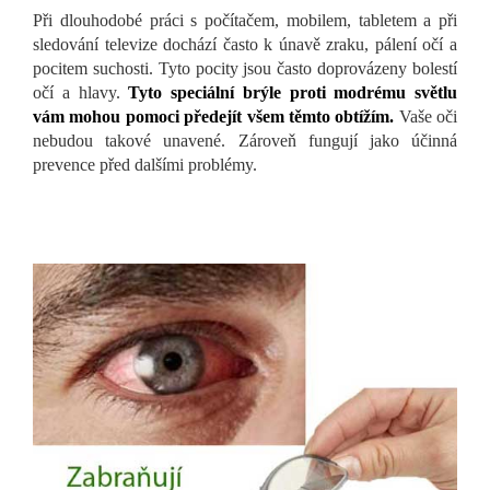
Při dlouhodobé práci s počítačem, mobilem, tabletem a při
sledování televize dochází často k únavě zraku, pálení očí a
pocitem suchosti. Tyto pocity jsou často doprovázeny bolestí
očí a hlavy.
Tyto speciální brýle proti modrému světlu
vám mohou pomoci předejít všem těmto obtížím.
Vaše oči
nebudou takové unavené. Zároveň fungují jako účinná
prevence před dalšími problémy.