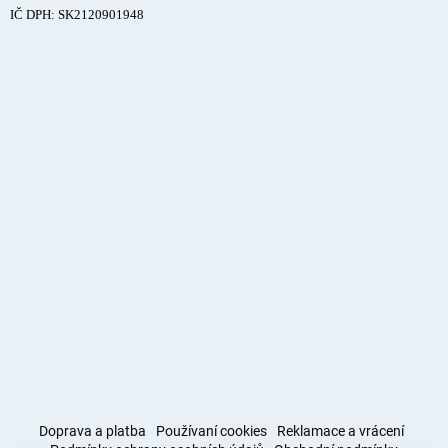
IČ DPH: SK2120901948
Doprava a platba
Používaní cookies
Reklamace a vrácení