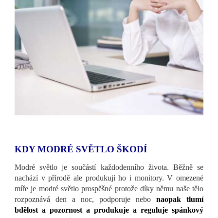
KDY MODRÉ SVĚTLO ŠKODÍ
Modré světlo je součástí každodenního života. Běžně se
nachází v přírodě ale produkují ho i monitory. V omezené
míře je modré světlo prospěšné protože díky němu naše tělo
rozpoznává den a noc, podporuje nebo
naopak tlumí
bdělost a pozornost a produkuje a reguluje spánkový