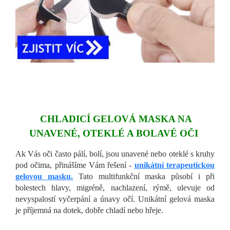
CHLADICÍ GELOVÁ MASKA NA
UNAVENÉ, OTEKLÉ A BOLAVÉ OČI
Ak Vás oči často pálí, bolí, jsou unavené nebo oteklé s kruhy
pod očima, přinášíme Vám řešení -
unikátní terapeutickou
gelovou masku.
Tato multifunkční maska působí i při
bolestech hlavy, migréně, nachlazení, rýmě, ulevuje od
nevyspalostí vyčerpání a únavy očí. Unikátní gelová maska
je příjemná na dotek, dobře chladí nebo hřeje.