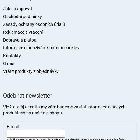
p
a
Jak nakupovat
t
Obchodní podmínky
í
Zásady ochrany osobních údajů
Reklamace a vrácení
Doprava a platba
Informace o používání souborů cookies
Kontakty
O nás
Vrátit produkty z objednávky
Odebírat newsletter
Vložte svůj e-mail a my vám budeme zasílat informace o nových
produktech na našem e-shopu.
E-mail