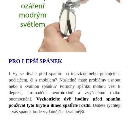
PRO LEPŠÍ SPÁNEK
I Vy se díváte před spaním na televizor nebo pracujete s
počítačem, či s mobilem? Následně máte problémy usnout
nebo s kvalitou spánku? Poruchy spánku mohou vést k
depresi, hromadění neurotoxinů a zvýšenému riziku
onemocnění.
Vyzkoušejte dvě hodiny před spaním
používat tyto brýle a ihned spatříte rozdíl.
Usnete rychleji
a váš spánek bude vydatnější a kvalitnější.