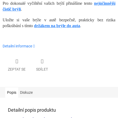
Pro dokonalé vyčištění vašich brýlí přinášíme tento
nejúčinnější
čistič brýlí
.
Uložte si vaše brýle v autě bezpečně, prakticky bez rizika
poškrábání s tímto
držákem na brýle do auta
.
Detailní informace
ZEPTAT SE
SDÍLET
Popis
Diskuze
Detailní popis produktu