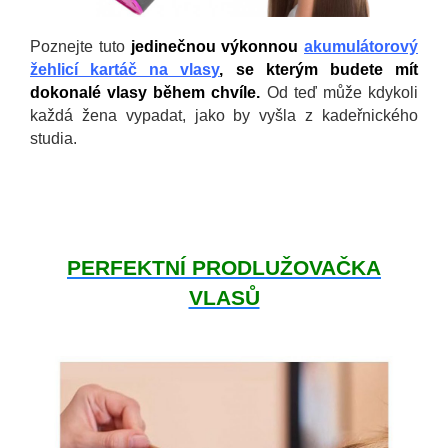
Poznejte tuto
jedinečnou výkonnou
akumulátorový
žehlicí kartáč na vlasy
, se kterým budete mít
dokonalé vlasy během chvíle.
Od teď může kdykoli
každá žena vypadat, jako by vyšla z kadeřnického
studia.
PERFEKTNÍ PRODLUŽOVAČKA
VLASŮ