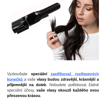
Vyzkoušejte
speciální
zastřihovač
roztřepených
konečků
a vaše
vlasy budou zdravější, krásnější a
příjemnější na dotek
.
Nebudete potřebovat žádné
speciální účesy,
vaše vlasy okouzlí každého svou
přirozenou krásou
.