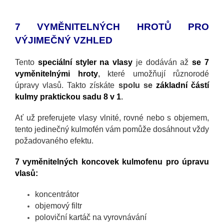
7 VYMĚNITELNÝCH HROTŮ PRO
VÝJIMEČNÝ VZHLED
Tento
speciální styler na vlasy
je dodáván až
se 7
vyměnitelnými hroty
,
které umožňují různorodé
úpravy vlasů. Takto získáte
spolu se
základní částí
kulmy praktickou sadu 8 v 1
.
Ať už preferujete vlasy vlnité, rovné nebo s objemem,
tento jedinečný kulmofén vám pomůže dosáhnout vždy
požadovaného efektu.
7 vyměnitelných koncovek kulmofenu pro úpravu
vlasů:
koncentrátor
objemový filtr
poloviční kartáč na vyrovnávání