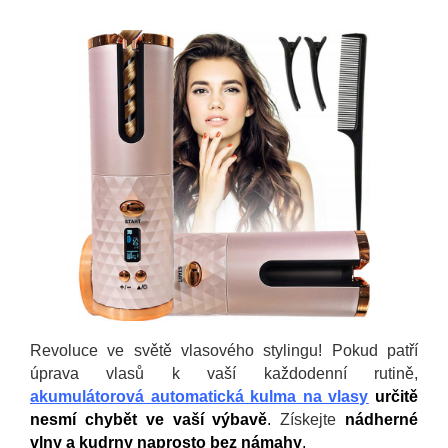
Revoluce ve světě vlasového stylingu! Pokud patří
úprava vlasů k vaší každodenní rutině,
akumulátorová automatická kulma na vlasy
určitě
nesmí chybět ve vaší výbavě
.
Získejte
nádherné
vlny a kudrny naprosto bez námahy
.