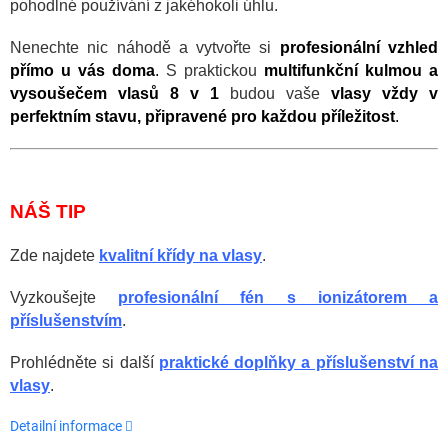
pohodlné používání z jakéhokoli úhlu.
Nenechte nic náhodě a vytvořte si
profesionální vzhled
přímo u vás doma
.
S praktickou
multifunkční kulmou a
vysoušečem vlasů 8 v 1
budou vaše
vlasy vždy v
perfektním stavu, připravené pro každou příležitost
.
NÁŠ TIP
Zde najdete
kvalitní křídy na vlasy
.
Vyzkoušejte
profesionální fén s ionizátorem a
příslušenstvím
.
Prohlédněte si další
praktické doplňky a příslušenství na
vlasy
.
Detailní informace