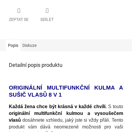
ZEPTAT SE
SDÍLET
Popis
Diskuze
Detailní popis produktu
ORIGINÁLNÍ MULTIFUNKČNÍ KULMA A
SUŠIČ VLASŮ 8 V 1
Každá žena chce být krásná v každé chvíli
.
S touto
originální multifunkční kulmou a vysoušečem
vlasů
dosáhnete vzhledu, jaký jste si vždy přáli. Tento
produkt vám dává neomezené možnosti pro vaši