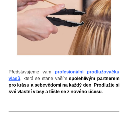
Představujeme vám
profesionální
prodlužovačku
vlasů
, která se stane vaším
spolehlivým partnerem
pro krásu a sebevědomí na každý den
.
Prodlužte si
své vlastní vlasy a těšte se z nového účesu.