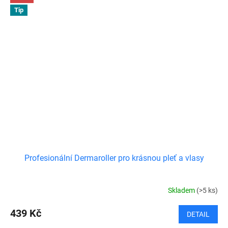
Tip
Profesionální Dermaroller pro krásnou pleť a vlasy
Skladem
(>5 ks)
439 Kč
DETAIL