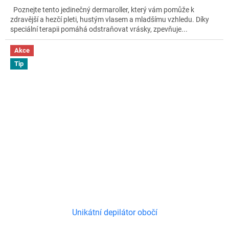
Poznejte tento jedinečný dermaroller, který vám pomůže k
zdravější a hezčí pleti, hustým vlasem a mladšímu vzhledu. Díky
speciální terapii pomáhá odstraňovat vrásky, zpevňuje...
Akce
Tip
Unikátní depilátor obočí