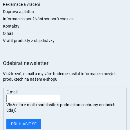
Reklamace a vrácení
Doprava a platba
Informace o používání souborů cookies
Kontakty
O nás
Vrátit produkty z objednávky
Odebírat newsletter
Vložte svůj e-mail a my vám budeme zasílat informace o nových
produktech na našem e-shopu.
E-mail
Vložením e-mailu souhlasíte s
podmínkami ochrany osobních
údajů
PŘIHLÁSIT SE