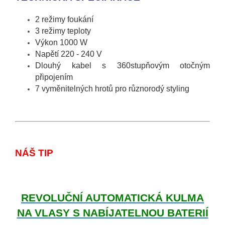
2 režimy foukání
3 režimy teploty
Výkon 1000 W
Napětí 220 - 240 V
Dlouhý kabel s 360stupňovým otočným
připojením
7 vyměnitelných hrotů pro různorodý styling
NÁŠ TIP
REVOLUČNÍ AUTOMATICKÁ KULMA
NA VLASY S NABÍJATELNOU BATERIÍ