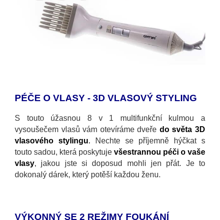
PÉČE O VLASY - 3D VLASOVÝ STYLING
S touto úžasnou 8 v 1 multifunkční kulmou a
vysoušečem vlasů vám otevíráme dveře
do světa 3D
vlasového stylingu
.
Nechte se příjemně hýčkat s
touto sadou, která poskytuje
všestrannou péči o vaše
vlasy
, jakou jste si doposud mohli jen přát. Je to
dokonalý dárek, který potěší každou ženu.
VÝKONNÝ SE 2 REŽIMY FOUKÁNÍ