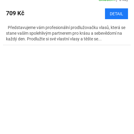
709 Kč
DETAIL
Představujeme vám profesionální prodlužovačku vlasů, která se
stane vaším spolehlivým partnerem pro krásu a sebevědomí na
každý den. Prodlužte si své vlastní vlasy a těšte se...