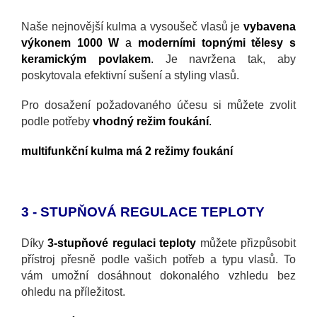
Naše nejnovější kulma a vysoušeč vlasů je
vybavena
výkonem 1000 W
a
moderními topnými tělesy s
keramickým povlakem
.
Je navržena tak, aby
poskytovala efektivní sušení a styling vlasů.
Pro dosažení požadovaného účesu si můžete zvolit
podle potřeby
vhodný režim foukání
.
multifunkční kulma má 2 režimy foukání
3 - STUPŇOVÁ REGULACE TEPLOTY
Díky
3-stupňové regulaci teploty
můžete přizpůsobit
přístroj přesně podle vašich potřeb a typu vlasů. To
vám umožní dosáhnout dokonalého vzhledu bez
ohledu na příležitost.