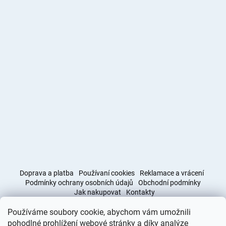
Doprava a platba
Používaní cookies
Reklamace a vrácení
Podmínky ochrany osobních údajů
Obchodní podmínky
Jak nakupovat
Kontakty
Používáme soubory cookie, abychom vám umožnili
Obchodní podmínky
Doprava a platba
pohodlné prohlížení webové stránky a díky analýze