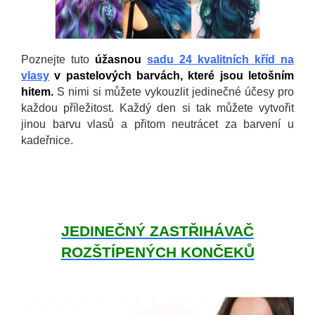
Poznejte tuto
úžasnou
sadu 24 kvalitních kříd na
vlasy
v pastelových barvách, které jsou letošním
hitem.
S nimi si můžete vykouzlit jedinečné účesy pro
každou příležitost. Každý den si tak můžete vytvořit
jinou barvu vlasů a přitom neutrácet za barvení u
kadeřnice.
JEDINEČNÝ ZASTŘIHÁVAČ
ROZŠTÍPENÝCH KONČEKŮ