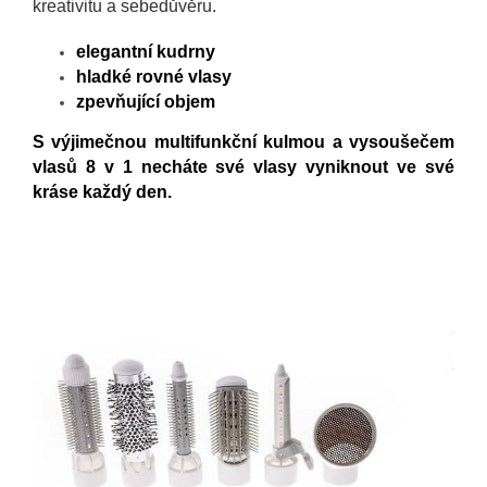
kreativitu a sebedůvěru.
elegantní kudrny
hladké rovné vlasy
zpevňující objem
S výjimečnou multifunkční kulmou a vysoušečem
vlasů 8 v 1 necháte své vlasy vyniknout ve své
kráse každý den.