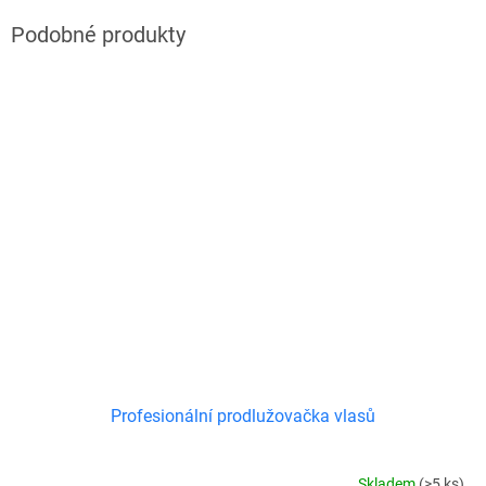
Profesionální prodlužovačka vlasů
Skladem
(>5 ks)