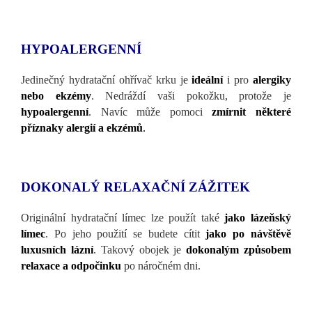
HYPOALERGENNÍ
Jedinečný hydratační ohřívač krku je
ideální
i pro
alergiky
nebo ekzémy
. Nedráždí vaši pokožku, protože je
hypoalergenní
. Navíc může pomoci
zmírnit některé
příznaky alergií a ekzémů
.
DOKONALÝ RELAXAČNÍ ZÁŽITEK
Originální hydratační límec lze použít také
jako lázeňský
límec
. Po jeho použití se budete cítit
jako po návštěvě
luxusních lázní
. Takový obojek je
dokonalým způsobem
relaxace a odpočinku
po náročném dni.