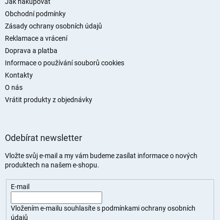
a
Jak nakupovat
t
Obchodní podmínky
í
Zásady ochrany osobních údajů
Reklamace a vrácení
Doprava a platba
Informace o používání souborů cookies
Kontakty
O nás
Vrátit produkty z objednávky
Odebírat newsletter
Vložte svůj e-mail a my vám budeme zasílat informace o nových
produktech na našem e-shopu.
E-mail
Vložením e-mailu souhlasíte s
podmínkami ochrany osobních
údajů