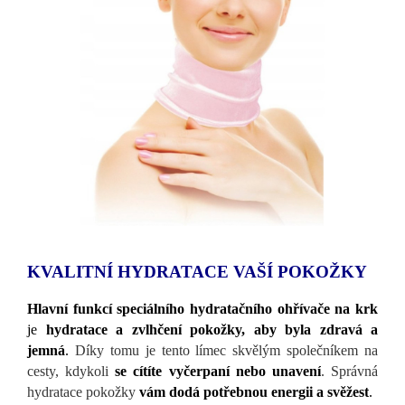
KVALITNÍ HYDRATACE VAŠÍ POKOŽKY
Hlavní funkcí speciálního hydratačního ohřívače na krk
je
hydratace a zvlhčení pokožky, aby byla zdravá a
jemná
.
Díky tomu je tento límec skvělým společníkem na
cesty, kdykoli
se cítíte vyčerpaní nebo unavení
. Správná
hydratace pokožky
vám dodá potřebnou energii a svěžest
.