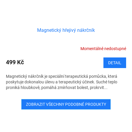
Magnetický hřejivý nákrčník
Momentálně nedostupné
499 Kč
DETAIL
Magnetický nákrčník je speciální terapeutická pomůcka, která
poskytuje dokonalou úlevu a terapeutický účinek. Suché teplo
proniká hloubkově, pomáhá zmírňovat bolest, prokrvit...
ZOBRAZIT VŠECHNY PODOBNÉ PRODUKTY