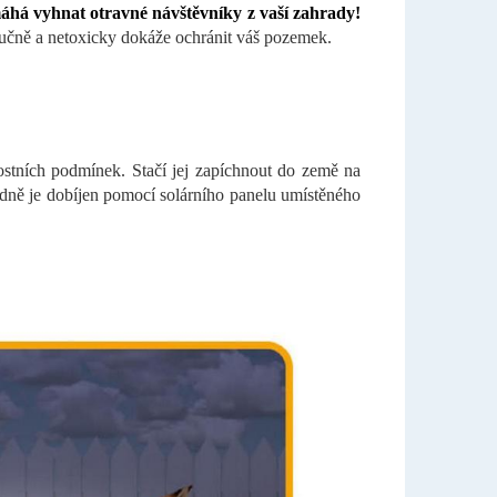
máhá vyhnat otravné návštěvníky z vaší zahrady!
učně a netoxicky dokáže ochránit váš pozemek.
ostních podmínek. Stačí jej zapíchnout do země na
dně je dobíjen pomocí solárního panelu umístěného