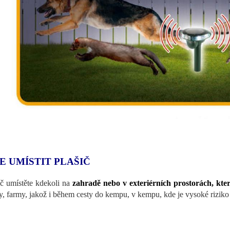
E UMÍSTIT PLAŠIČ
ič umístěte kdekoli na
zahradě nebo v exteriérních prostorách, kter
y, farmy, jakož i během cesty do kempu, v kempu, kde je vysoké riziko 