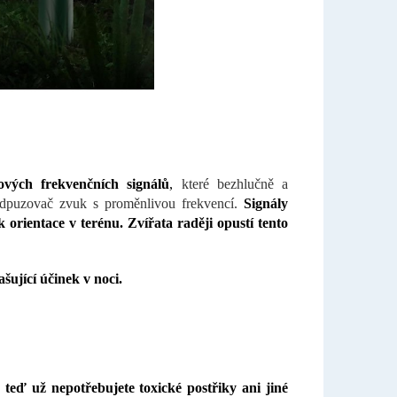
ových frekvenčních signálů
,
které bezhlučně a
odpuzovač zvuk s proměnlivou frekvencí.
Signály
k orientace v terénu. Zvířata raději opustí tento
šující účinek v noci.
 teď už nepotřebujete toxické postřiky ani jiné