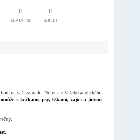
ZEPTAT SE
SDÍLET
 chodí na vaši zahradu. Nebo si z Vašeho anglického
omůže s kočkami, psy, liškami, zajíci a jinými
pečný.
st.