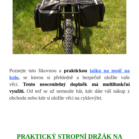
Poznejte tuto šikovnou a
praktickou
tašku na nosič na
kolo
,
se kterou si přehledně a bezpečně uložíte vaše
věci.
Tento neocenitelný doplněk má multifunkční
využití.
Od teď se už nemusíte bát, kde dáte váš nákup z
obchodu nebo kde si uložíte věci na cyklovýlet.
PRAKTICKÝ STROPNÍ DRŽÁK NA