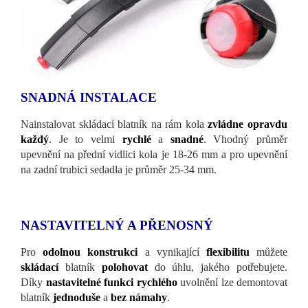
SNADNÁ INSTALACE
Nainstalovat skládací blatník na rám kola
zvládne
opravdu
každý
. Je to velmi
rychlé
a
snadné
. Vhodný průměr
upevnění na přední vidlici kola je 18-26 mm a pro upevnění
na zadní trubici sedadla je průměr 25-34 mm.
NASTAVITELNÝ A PŘENOSNÝ
Pro
odolnou
konstrukci
a vynikající
flexibilitu
můžete
skládací
blatník
polohovat
do úhlu, jakého potřebujete.
Díky
nastavitelné funkci rychlého
uvolnění lze demontovat
blatník
jednoduše
a
bez námahy
.