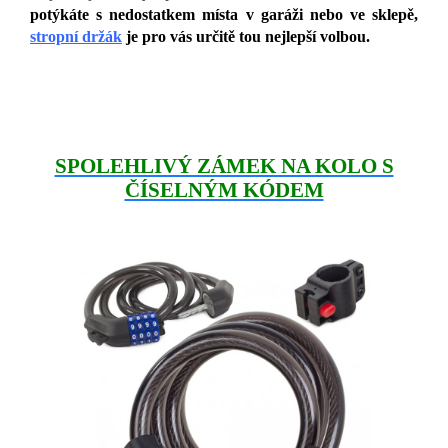
potýkáte s nedostatkem místa v garáži nebo ve sklepě,
stropní držák
je pro vás určitě tou nejlepší volbou.
SPOLEHLIVÝ ZÁMEK NA KOLO S
ČÍSELNÝM KÓDEM