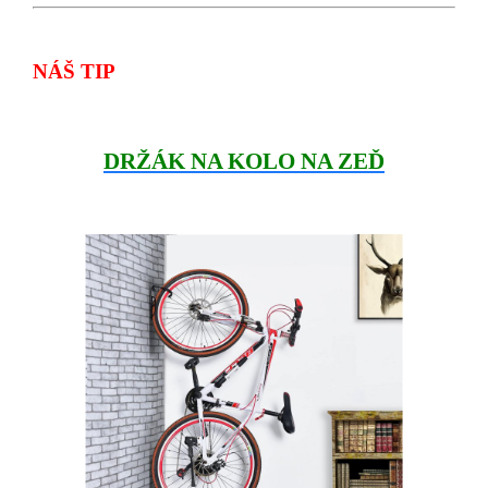
NÁŠ TIP
DRŽÁK NA KOLO NA ZEĎ