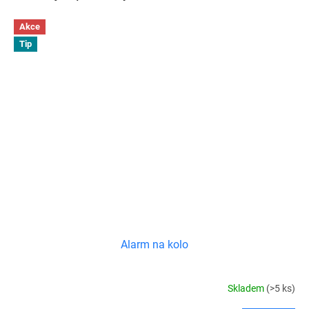
Akce
Tip
Alarm na kolo
Skladem
(>5 ks)