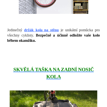
Jedinečný
držák kola na stěnu
je unikátní pomůcka pro
všechny cyklisty.
Bezpečně a účinně odložíte vaše kolo
během okamžiku.
SKVĚLÁ TAŠKA NA ZADNÍ NOSIČ
KOLA