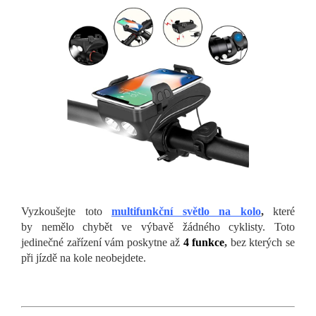
Vyzkoušejte toto
multifunkční světlo na kolo
,
které
by nemělo chybět ve výbavě žádného cyklisty. Toto
jedinečné zařízení vám poskytne až
4 funkce
,
bez kterých se
při jízdě na kole neobejdete.