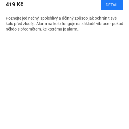
419 Kč
DETAIL
Poznejte jedinečný, spolehlivý a účinný způsob jak ochránit své
kolo před zloději. Alarm na kolo funguje na základě vibrace - pokud
někdo s předmětem, ke kterému je alarm...