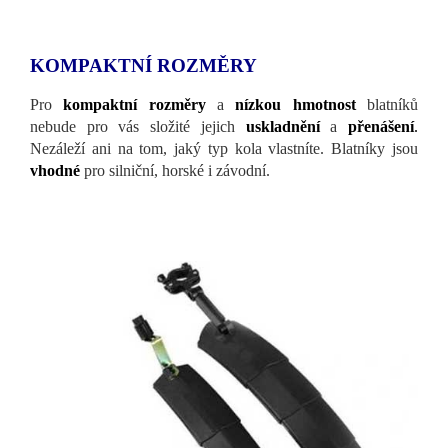
KOMPAKTNÍ ROZMĚRY
Pro
kompaktní rozměry
a
nízkou hmotnost
blatníků
nebude pro vás složité jejich
uskladnění
a
přenášení
.
Nezáleží ani na tom, jaký typ kola vlastníte. Blatníky jsou
vhodné
pro silniční, horské i závodní.