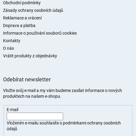
t
Obchodní podmínky
í
Zásady ochrany osobních údajů
Reklamace a vrácení
Doprava a platba
Informace o používání souborů cookies
Kontakty
O nás
Vrátit produkty z objednávky
Odebírat newsletter
Vložte svůj e-mail a my vám budeme zasílat informace o nových
produktech na našem e-shopu.
E-mail
Vložením e-mailu souhlasíte s
podmínkami ochrany osobních
údajů