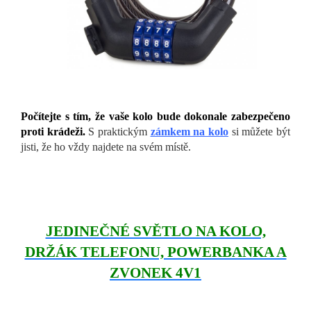
Počítejte s tím, že vaše kolo bude dokonale zabezpečeno
proti krádeži.
S praktickým
zámkem na kolo
si můžete být
jisti, že ho vždy najdete na svém místě.
JEDINEČNÉ SVĚTLO NA KOLO,
DRŽÁK TELEFONU, POWERBANKA A
ZVONEK 4V1