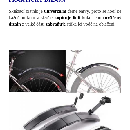
Skládací blatník je
univerzální
černé barvy, proto se hodí ke
každému kolu a skvěle
kopíruje
linii
kola. Jeho
rozšířený
dizajn
z velké části
zabraňuje
stříkající vodě na oblečení.