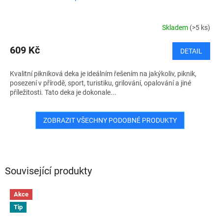
Skladem
(>5 ks)
609 Kč
DETAIL
Kvalitní pikniková deka je ideálním řešením na jakýkoliv, piknik,
posezení v přírodě, sport, turistiku, grilování, opalování a jiné
příležitosti. Tato deka je dokonale...
ZOBRAZIT VŠECHNY PODOBNÉ PRODUKTY
Související produkty
Akce
Tip