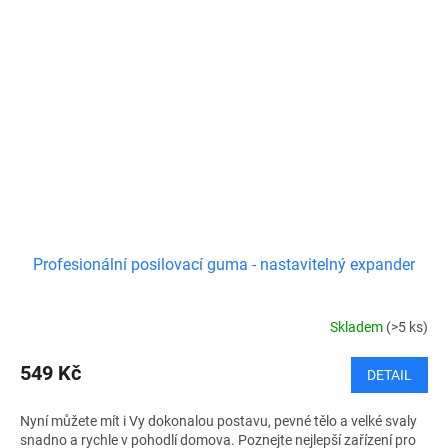
Profesionální posilovací guma - nastavitelný expander
Skladem
(>5 ks)
549 Kč
DETAIL
Nyní můžete mít i Vy dokonalou postavu, pevné tělo a velké svaly
snadno a rychle v pohodlí domova. Poznejte nejlepší zařízení pro