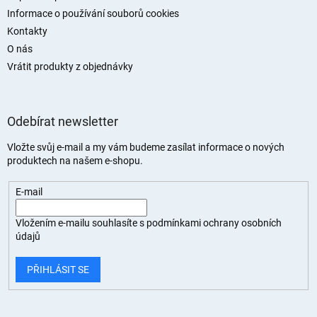
Informace o používání souborů cookies
Kontakty
O nás
Vrátit produkty z objednávky
Odebírat newsletter
Vložte svůj e-mail a my vám budeme zasílat informace o nových
produktech na našem e-shopu.
E-mail
Vložením e-mailu souhlasíte s
podmínkami ochrany osobních
údajů
PŘIHLÁSIT SE