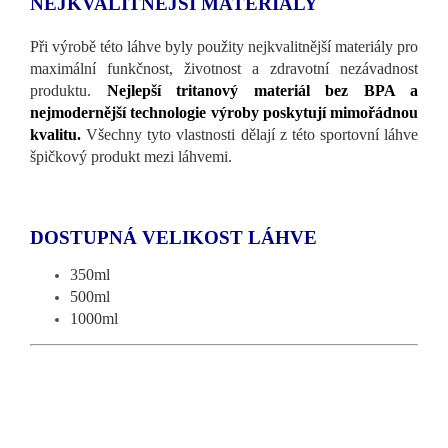
NEJKVALITNĚJŠÍ MATERIÁLY
Při výrobě této láhve byly použity nejkvalitnější materiály pro
maximální funkčnost, životnost a zdravotní nezávadnost
produktu.
Nejlepší tritanový materiál bez BPA a
nejmodernější technologie výroby poskytují mimořádnou
kvalitu.
Všechny tyto vlastnosti dělají z této sportovní láhve
špičkový produkt mezi láhvemi.
350ml
500ml
1000ml