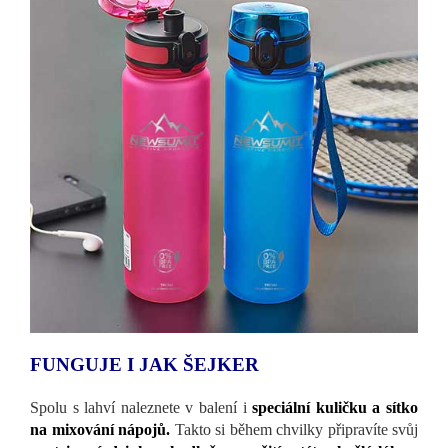
FUNGUJE I JAK ŠEJKER
Spolu s lahví naleznete v balení i
speciální kuličku a sítko
na mixování nápojů.
Takto si během chvilky připravíte svůj