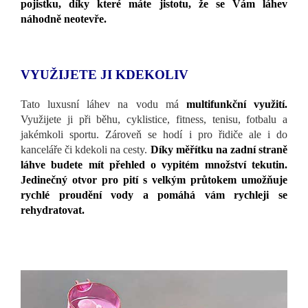
pojistku, díky které máte jistotu, že se Vám láhev
náhodně neotevře.
VYUŽIJETE JI KDEKOLIV
Tato luxusní láhev na vodu má
multifunkční využití.
Využijete ji při běhu, cyklistice, fitness, tenisu, fotbalu a
jakémkoli sportu. Zároveň se hodí i pro řidiče ale i do
kanceláře či kdekoli na cesty.
Díky měřítku na zadní straně
láhve budete mít přehled o vypitém množství tekutin.
Jedinečný otvor pro pití s velkým průtokem umožňuje
rychlé proudění vody a pomáhá vám rychleji se
rehydratovat.