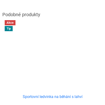
Akce
Tip
Sportovní ledvinka na běhání s lahví