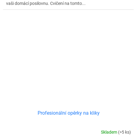
vaši domácí posilovnu. Cvičení na tomto...
Profesionální opěrky na kliky
Skladem
(>5 ks)