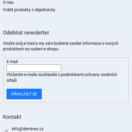
O nás
Vrátit produkty z objednávky
Odebírat newsletter
Vložte svůj e-mail a my vám budeme zasílat informace o nových
produktech na našem e-shopu.
E-mail
Vložením e-mailu souhlasíte s
podmínkami ochrany osobních
údajů
PŘIHLÁSIT SE
Kontakt
info
@
deminas.cz