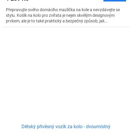
Přepravujte svého domácího mazlíčka na kole a nevzdávejte se
stylu. Košík na kolo pro zvířata je nejen skvělým designovým
prvkem, ale je to také praktický a bezpečný způsob, jak...
Dětský přívěsný vozík za kolo - dvoumístný