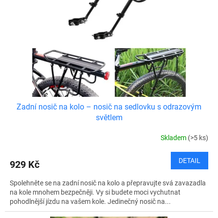
Zadní nosič na kolo – nosič na sedlovku s odrazovým
světlem
Skladem
(>5 ks)
DETAIL
929 Kč
Spolehněte se na zadní nosič na kolo a přepravujte svá zavazadla
na kole mnohem bezpečněji. Vy si budete moci vychutnat
pohodlnější jízdu na vašem kole. Jedinečný nosič na...