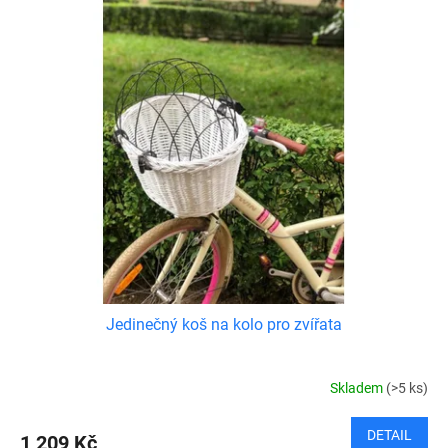
Jedinečný koš na kolo pro zvířata
Skladem
(>5 ks)
DETAIL
1 209 Kč