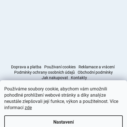
Doprava a platba
Používaní cookies
Reklamace a vrácení
Podmínky ochrany osobních údajů
Obchodní podmínky
Jak nakupovat
Kontakty
Používáme soubory cookie, abychom vám umožnili
Obchodní podmínky
Doprava a platba
pohodlné prohlížení webové stránky a díky analýze
neustále zlepšovali její funkce, výkon a použitelnost. Více
informací
zde
Vytvořil Shoptet
Nastavení