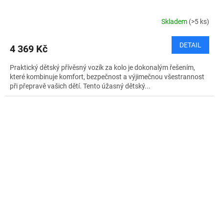
Skladem
(>5 ks)
DETAIL
4 369 Kč
Praktický dětský přívěsný vozík za kolo je dokonalým řešením,
které kombinuje komfort, bezpečnost a výjimečnou všestrannost
při přepravě vašich dětí. Tento úžasný dětský...