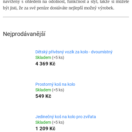
navrženy s ohledem na odolnost, funkčnost a styl, takže si můžete
být jisti, že za své peníze dostáváte nejlepší možný výrobek.
Nejprodávanější
Dětský přívěsný vozík za kolo - dvoumístný
Skladem
(>5 ks)
4 369 Kč
Prostorný koš na kolo
Skladem
(>5 ks)
549 Kč
Jedinečný koš na kolo pro zvířata
Skladem
(>5 ks)
1 209 Kč