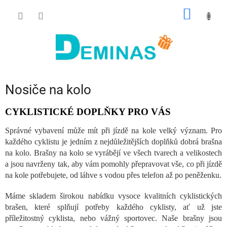
Přejít
NÁKUP
na
obsah
KOŠÍK
Nosiče na kolo
CYKLISTICKÉ DOPLŇKY PRO VÁS
Správné vybavení může mít při jízdě na kole velký význam. Pro
každého cyklistu je jedním z nejdůležitějších doplňků dobrá brašna
na kolo. Brašny na kolo se vyrábějí ve všech tvarech a velikostech
a jsou navrženy tak, aby vám pomohly přepravovat vše, co při jízdě
na kole potřebujete, od láhve s vodou přes telefon až po peněženku.
Máme skladem širokou nabídku vysoce kvalitních cyklistických
brašen, které splňují potřeby každého cyklisty, ať už jste
příležitostný cyklista, nebo vážný sportovec. Naše brašny jsou