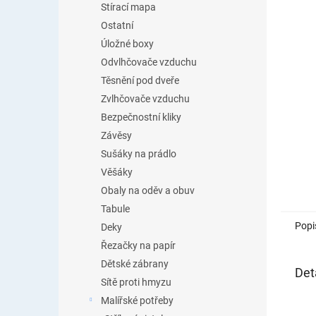
Stírací mapa
Ostatní
Úložné boxy
Odvlhčovače vzduchu
Těsnění pod dveře
Zvlhčovače vzduchu
Bezpečnostní kliky
Závěsy
Sušáky na prádlo
Věšáky
Obaly na oděv a obuv
Tabule
Popi
Deky
Řezačky na papír
Dětské zábrany
Det
Sítě proti hmyzu
Malířské potřeby