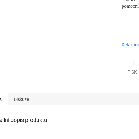
pomocn
Detailní 
TISK
s
Diskuze
ailní popis produktu