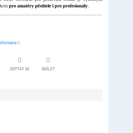
íkem
pro amatéry pěstitele i pro profesionály
.
informace
ZEPTAT SE
SDÍLET