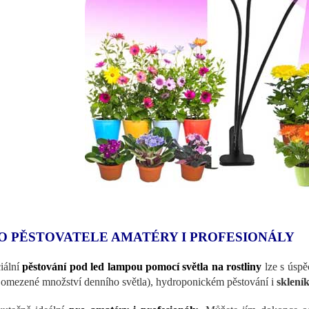
O PĚSTOVATELE AMATÉRY I PROFESIONÁLY
iální
pěstování pod led lampou pomocí světla na rostliny
lze s úspě
 omezené množství denního světla), hydroponickém pěstování i
sklení