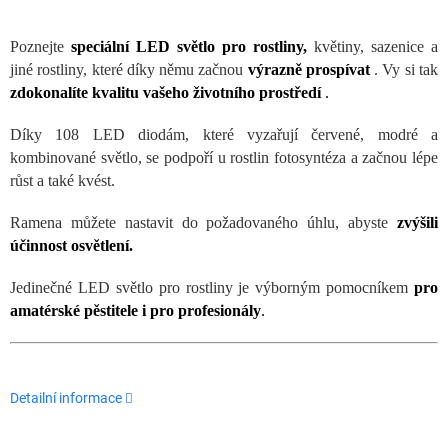
Poznejte
speciální LED světlo pro rostliny,
květiny, sazenice a
jiné rostliny, které díky němu začnou
výrazně prospívat
. Vy si tak
zdokonalíte kvalitu vašeho životního prostředí
.
Díky 108 LED diodám, které vyzařují červené, modré a
kombinované světlo, se podpoří u rostlin fotosyntéza a začnou lépe
růst a také kvést.
Ramena můžete nastavit do požadovaného úhlu, abyste
zvýšili
účinnost osvětlení.
Jedinečné LED světlo pro rostliny je výborným pomocníkem
pro
amatérské pěstitele i pro profesionály
.
Detailní informace