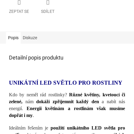
ZEPTAT SE
SDÍLET
Popis
Diskuze
Detailní popis produktu
UNIKÁTNÍ LED SVĚTLO PRO ROSTLINY
Kdo by neměl rád rostlinky?
Různé květiny, kvetoucí či
zelené,
nám
dokáží zpříjemnit každý den
a nabít nás
energií.
Energii květinám a rostlinám však musíme
dopřát i my
.
Ideálním řešením je
použití unikátního LED světla pro