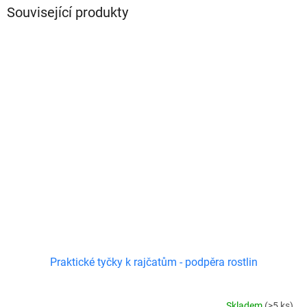
Související produkty
Praktické tyčky k rajčatům - podpěra rostlin
Skladem
(>5 ks)