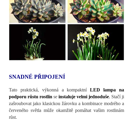
SNADNÉ PŘIPOJENÍ
Tato praktická, výkonná a kompaktní
LED lampa na
podporu růstu rostlin
se
instaluje velmi jednoduše
.
Stačí ji
zašroubovat jako klasickou žárovku a kombinace modrého a
červeného světla může okamžitě pomáhat vašim rostlinám
růst.