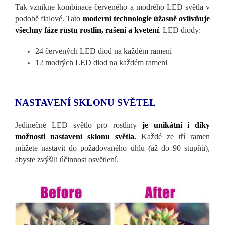
Tak vznikne kombinace červeného a modrého LED světla v
podobě fialové. Tato
moderní technologie úžasně ovlivňuje
všechny fáze růstu rostlin, rašení a kvetení
. LED diody:
24 červených LED diod na každém rameni
12 modrých LED diod na každém rameni
NASTAVENÍ SKLONU SVĚTEL
Jedinečné LED světlo pro rostliny
je unikátní i díky
možnosti nastavení sklonu světla
.
Každé ze tří ramen
můžete nastavit do požadovaného úhlu (až do 90 stupňů),
abyste zvýšili účinnost osvětlení.