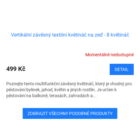
Vertikální závěsný textilní květináč na zeď - 8 květináč
Momentálně nedostupné
499 Kč
DETAIL
Poznejte tento multifunkční závěsný květináč, který je vhodný pro
pěstování bylinek, jahod, květin a jiných rostlin. Je určen k
pěstování na balkoně, terasách, zahradách a...
ZOBRAZIT VŠECHNY PODOBNÉ PRODUKTY