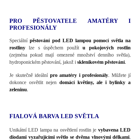
PRO PĚSTOVATELE AMATÉRY I
PROFESIONÁLY
Speciální
pěstování pod LED lampou pomocí světla na
rostliny
lze s úspěchem použít
u pokojových rostlin
(zejména pokud mají omezené množství denního světla),
hydroponickém pěstování, jakož i
skleníkovém pěstování
.
Je skutečně ideální
pro amatéry i profesionály
. Můžete jí
dokonce osvětlit nejen
domácí květiny, ale i bylinky a
zeleninu
.
FIALOVÁ BARVA LED SVĚTLA
Unikátní LED lampa na osvětlení rostlin je
vybavena LED
diodami vyzařujícími světlo se dvěma vlnovými délkami
.