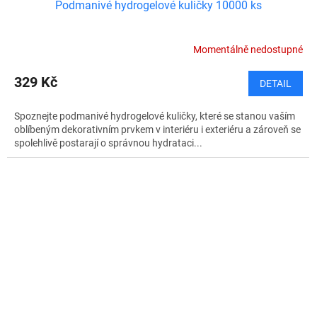
Podmanivé hydrogelové kuličky 10000 ks
Momentálně nedostupné
329 Kč
DETAIL
Spoznejte podmanivé hydrogelové kuličky, které se stanou vaším
oblíbeným dekorativním prvkem v interiéru i exteriéru a zároveň se
spolehlivě postarají o správnou hydrataci...