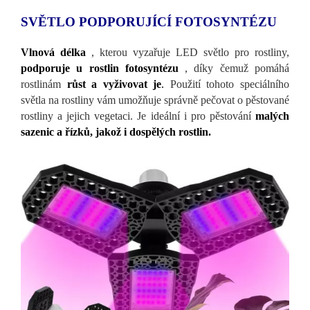
SVĚTLO PODPORUJÍCÍ FOTOSYNTÉZU
Vlnová délka
, kterou vyzařuje LED světlo pro rostliny,
podporuje u rostlin fotosyntézu
, díky čemuž pomáhá
rostlinám
růst a vyživovat je
.
Použití tohoto speciálního
světla na rostliny vám umožňuje správně pečovat o pěstované
rostliny a jejich vegetaci. Je ideální i pro pěstování
malých
sazenic a řízků, jakož i dospělých rostlin.