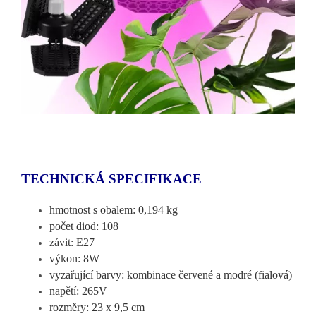
TECHNICKÁ SPECIFIKACE
hmotnost s obalem: 0,194 kg
počet diod: 108
závit: E27
výkon: 8W
vyzařující barvy: kombinace červené a modré (fialová)
napětí: 265V
rozměry: 23 x 9,5 cm