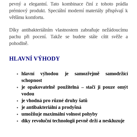
pevný a elegantní. Tato kombinace činí z tohoto prádla
prémiový produkt. Speciální moderní materiály přispívají k
většímu komfortu.
Díky antibakteriálním vlastnostem zabraňuje nežádoucímu
pachu při pocení. Takže se budete stále cítit svěže a
pohodlně.
HLAVNÍ VÝHODY
hlavní výhodou je samozřejmě samodržící
schopnost
je opakovatelně použitelná – stačí ji pouze omýt
vodou
je vhodná pro různé druhy šatů
je antibakteriální a prodyšná
umožňuje maximální volnost pohyby
díky revoluční technologii pevně drží a neskluzuje