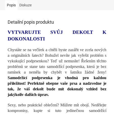
Popis
Diskuze
Detailní popis produktu
VYTVARUJTE SVŮJ DEKOLT K
DOKONALOSTI
Chystáte se na večírek a chtěli byste zazářit ve zcela nových
a originálních šatech? Bohužel nevíte jak vyřešit problém s
vykukující podprsenkou? Teď už nemusíte! Řešením těchto
problémů se stane tato samodržící podprsenka, která je bez
ramínek a neměla by chybět v šatníku žádné ženy!
Samodržící podprsenka je vhodná pro každou
příležitost! Perfektně obepne vaše prsa a nadzvedne je
tak, že váš dekolt bude mít dokonalý vzhled bez
jakýkoliv dalších úprav.
Sexy, nebo praktické oblečení? Můžete mít obojí. Nedělejte
kompromisy, kupte si tuto jedinečnou samodržící