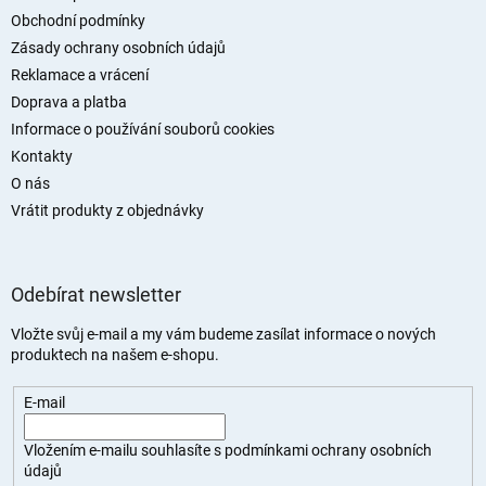
t
Obchodní podmínky
í
Zásady ochrany osobních údajů
Reklamace a vrácení
Doprava a platba
Informace o používání souborů cookies
Kontakty
O nás
Vrátit produkty z objednávky
Odebírat newsletter
Vložte svůj e-mail a my vám budeme zasílat informace o nových
produktech na našem e-shopu.
E-mail
Vložením e-mailu souhlasíte s
podmínkami ochrany osobních
údajů