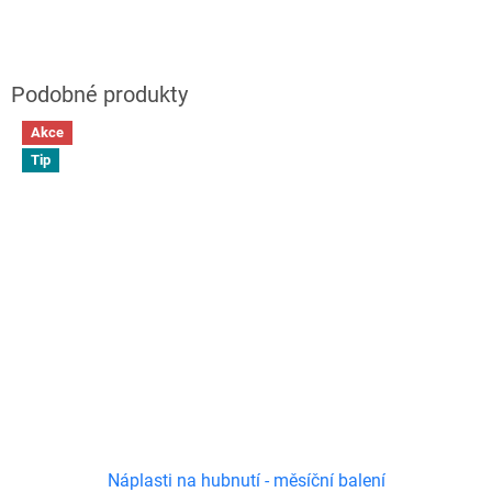
Akce
Tip
Náplasti na hubnutí - měsíční balení