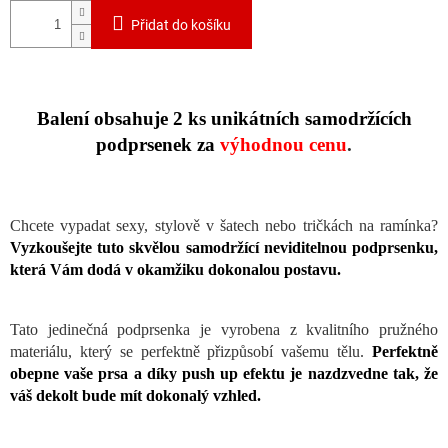
Přidat do košíku
Balení obsahuje 2 ks unikátních samodržících
podprsenek za
výhodnou cenu
.
Chcete vypadat sexy, stylově v šatech nebo tričkách na ramínka?
Vyzkoušejte tuto skvělou samodržící neviditelnou podprsenku,
která Vám dodá v okamžiku dokonalou postavu.
Tato jedinečná podprsenka je vyrobena z kvalitního pružného
materiálu, který se perfektně přizpůsobí vašemu tělu.
Perfektně
obepne vaše prsa a díky push up efektu je nazdzvedne tak, že
váš dekolt bude mít dokonalý vzhled.