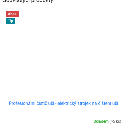
Akce
Tip
Profesionální čistič uší - elektrický strojek na čištění uší
Skladem
(>5 ks)