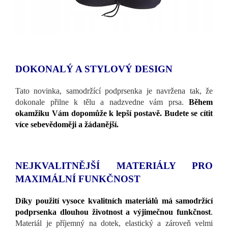
DOKONALÝ A STYLOVÝ DESIGN
Tato novinka, samodržící podprsenka je navržena tak, že
dokonale přilne k tělu a nadzvedne vám prsa.
Během
okamžiku Vám dopomůže k lepší postavě. Budete se cítit
více sebevědoměji a žádanější.
NEJKVALITNĚJŠÍ MATERIÁLY PRO
MAXIMÁLNÍ FUNKČNOST
Díky použití vysoce kvalitních materiálů má samodržící
podprsenka dlouhou životnost a výjimečnou funkčnost
.
Materiál je příjemný na dotek, elastický a zároveň velmi