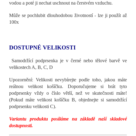
vodou a poté ji nechat uschnout na čerstvém vzduchu.
Může se pochlubit dlouhodobou životností - lze ji použít až
100x
DOSTUPNÉ VELIKOSTI
Samodržící podprsenka je v černé nebo tělové barvě ve
velikostech A, B, C, D
Upozornění: Velikosti nevybírejte podle toho, jakou máte
reálnou velikost košíčku. Doporučujeme si brát tyto
podprsenky vždy o číslo větší, než ve skutečnosti máte!
(Pokud máte velikost košíčku B, objednejte si samodržící
podprsenku velikosti C).
Variantu produktu posíláme na základě naší skladové
dostupnosti.