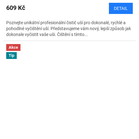
609 Kč
DETAIL
Poznejte unikátní profesionální čistič uší pro dokonalé, rychlé a
pohodlné vyčištění uší. Představujeme vám nový, lepší způsob jak
dokonale vyčistit vaše uši. Čištění s tímto...
Akce
Tip