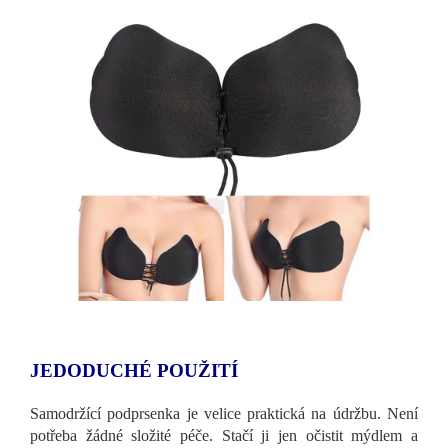
JEDODUCHÉ POUŽITÍ
Samodržící podprsenka je velice praktická na údržbu. Není
potřeba žádné složité péče. Stačí ji jen očistit mýdlem a