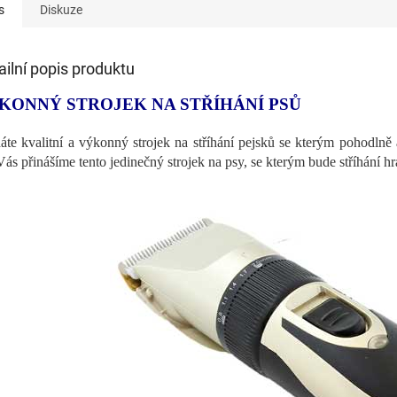
s
Diskuze
ailní popis produktu
KONNÝ STROJEK NA STŘÍHÁNÍ PSŮ
áte kvalitní a výkonný strojek na stříhání pejsků se kterým pohodlně
Vás přinášíme tento jedinečný strojek na psy, se kterým bude stříhání hr