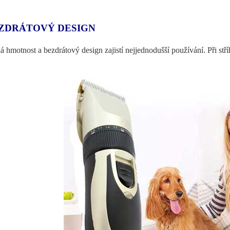
ZDRÁTOVÝ DESIGN
á hmotnost a bezdrátový design zajistí nejjednodušší používání. Při s