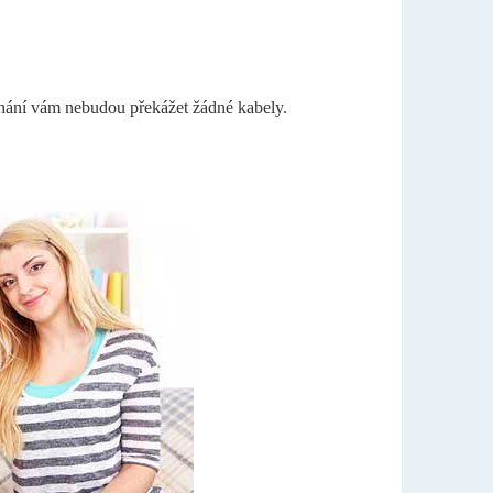
tříhání vám nebudou překážet žádné kabely.