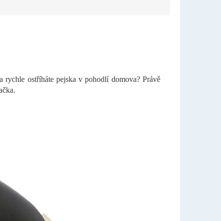
 a rychle ostříháte pejska v pohodlí domova? Právě
ačka.