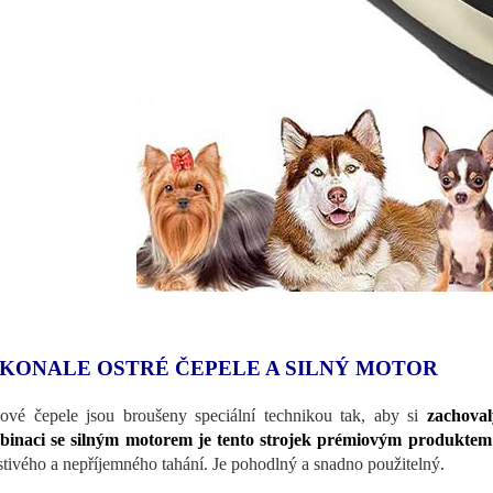
KONALE OSTRÉ ČEPELE A SILNÝ MOTOR
ové čepele jsou broušeny speciální technikou tak, aby si
zachova
inaci se silným motorem je tento strojek prémiovým produktem v
stivého a nepříjemného tahání. Je pohodlný a snadno použitelný.