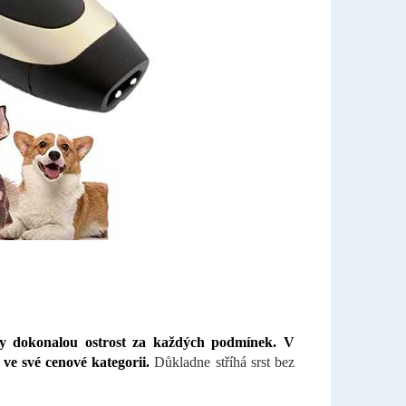
ly dokonalou ostrost za každých podmínek. V
e své cenové kategorii.
Důkladne stříhá srst bez