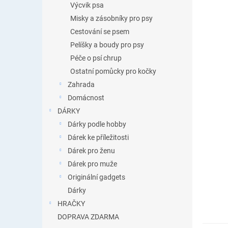
Výcvik psa
Misky a zásobníky pro psy
Cestování se psem
Pelíšky a boudy pro psy
Péče o psí chrup
Ostatní pomůcky pro kočky
Zahrada
Domácnost
DÁRKY
Dárky podle hobby
Dárek ke příležitosti
Dárek pro ženu
Dárek pro muže
Originální gadgets
Dárky
HRAČKY
DOPRAVA ZDARMA