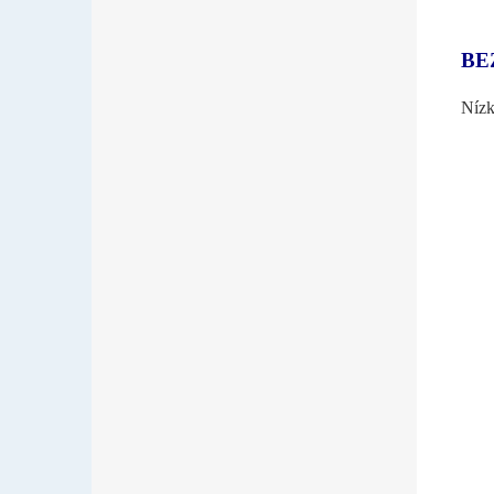
BE
Nízk