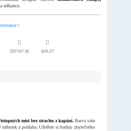
a stékance.
informace
ZEPTAT SE
SDÍLET
řístupných míst bez strachu z kapání.
Barva vám
nábytek a podlaha. Ušetřete si hodiny zbytečného