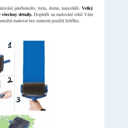
lování jakéhokoliv, bytu, domu, kanceláře.
Velký
 všechny detaily.
Doplněk na malování rohů Vám
umožní malovat bez nutnosti použití žebříku.