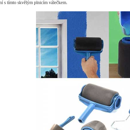
ění s tímto skvělým plnicím válečkem.