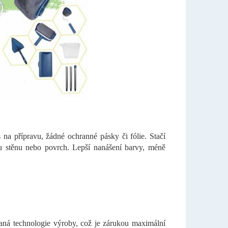
na přípravu, žádné ochranné pásky či fólie. Stačí
ou stěnu nebo povrch. Lepší nanášení barvy, méně
ovaná technologie výroby, což je zárukou maximální