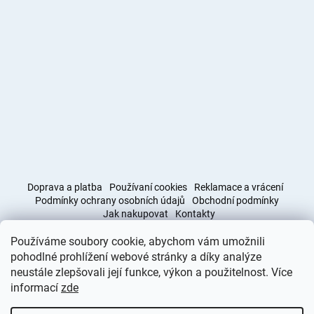
Doprava a platba
Používaní cookies
Reklamace a vrácení
Podmínky ochrany osobních údajů
Obchodní podmínky
Jak nakupovat
Kontakty
Používáme soubory cookie, abychom vám umožnili
Obchodní podmínky
Doprava a platba
pohodlné prohlížení webové stránky a díky analýze
neustále zlepšovali její funkce, výkon a použitelnost. Více
informací
zde
Vytvořil Shoptet