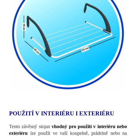
POUŽITÍ V INTERIÉRU I EXTERIÉRU
Tento závěsný stojan
vhodný pro použití v interiéru nebo
exteriéru
lze použít ve vaší koupelně, prádelně nebo na