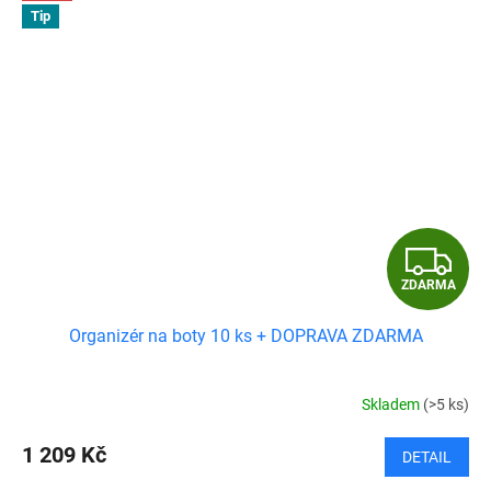
Tip
Z
ZDARMA
D
Organizér na boty 10 ks + DOPRAVA ZDARMA
A
R
Skladem
(>5 ks)
M
1 209 Kč
DETAIL