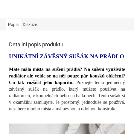
Popis
Diskuze
Detailní popis produktu
UNIKÁTNÍ ZÁVĚSNÝ SUŠÁK NA PRÁDLO
Máte málo místa na sušení prádla? Na sušení využíváte
radiátor ale vejde se na něj pouze pár kousků oblečení?
Co tak rozšířit jeho kapacitu.
Poznejte tento jedinečný
závěsný sušák na prádlo, který můžete používat na
radiátorech, v koupelnách nebo na balkonech. Tento sušák si
v okamžiku zamilujete. Je prostorný, jednoduše se používá,
nezabere mnoho místa a má pevnou a odolnou konstrukci.