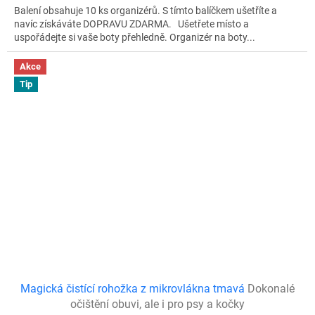
A
Balení obsahuje 10 ks organizérů. S tímto balíčkem ušetříte a
navíc získáváte DOPRAVU ZDARMA. Ušetřete místo a
uspořádejte si vaše boty přehledně. Organizér na boty...
Akce
Tip
Magická čistící rohožka z mikrovlákna tmavá
Dokonalé
očištění obuvi, ale i pro psy a kočky