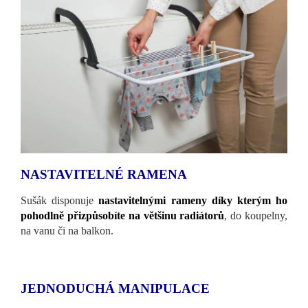
NASTAVITELNÉ RAMENA
Sušák disponuje
nastavitelnými rameny díky kterým ho
pohodlně přizpůsobíte na většinu radiátorů
, do koupelny,
na vanu či na balkon.
JEDNODUCHÁ MANIPULACE