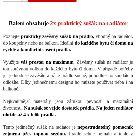
Balení obsahuje
2x praktický sušák na radiátor
Poznejte
praktický závěsný sušák na prádlo,
vhodný na radiátor,
do koupelny nebo na balkon. Ideální
do každého bytu či domu na
rychlé a komfortní sušení prádla.
Využijte
váš prostor na maximum
. Závěsný sušák na radiátor je
tou správnou volbou do každého bytu či domu. V případě potřeby
jej jednoduše zavěsíte a až je prádlo suché, pohodlně ho sundáte a
odložíte. Díky jedinečnému designu ho můžete používat třeba i na
balkoně.
Nejkvalitnější materiály jsou zárukou pevnosti a maximální
životnosti.
Na sušák se vejde dostatek prádla. Na jeden radiátor
uložíte až 4 x tolik prádla.
Tento jedinečný sušák na radiátor je
nepostradatelný pomocník
zejména přes topnou sezónu.
Prádlo schne pomalu a teplo z