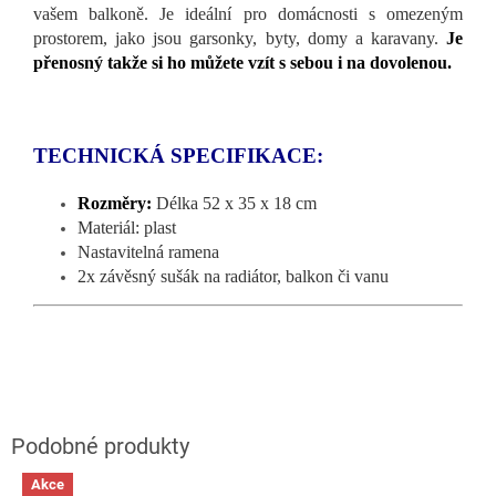
vašem balkoně. Je ideální pro domácnosti s omezeným
prostorem, jako jsou garsonky, byty, domy a karavany.
Je
přenosný takže si ho můžete vzít s sebou i na dovolenou.
TECHNICKÁ SPECIFIKACE:
Rozměry:
Délka 52 x 35 x 18 cm
Materiál: plast
Nastavitelná ramena
2x závěsný sušák na radiátor, balkon či vanu
Akce