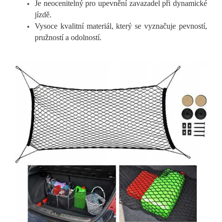
Je neocenitelný pro upevněn
í zavazadel při dynamické
jízdě.
Vysoce kvalitní materiál, který se vyznačuje pevnost
í,
pružností a odolností.