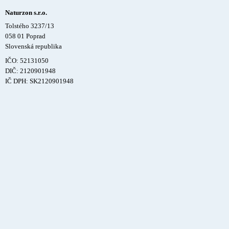
Naturzon s.r.o.
Tolstého 3237/13
058 01 Poprad
Slovenská republika
IČO: 52131050
DIČ: 2120901948
IČ DPH: SK2120901948