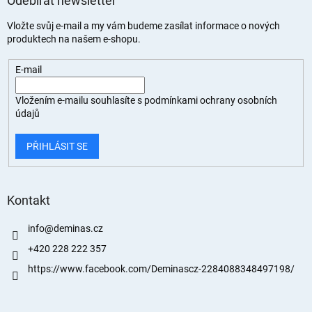
Odebírat newsletter
Vložte svůj e-mail a my vám budeme zasílat informace o nových
produktech na našem e-shopu.
E-mail
Vložením e-mailu souhlasíte s
podmínkami ochrany osobních
údajů
PŘIHLÁSIT SE
Kontakt
info
@
deminas.cz
+420 228 222 357
https://www.facebook.com/Deminascz-2284088348497198/