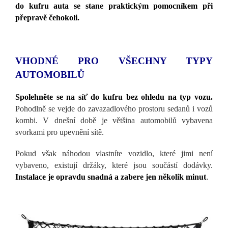
do kufru auta se stane praktickým pomocníkem při
přepravě čehokoli.
VHODNÉ PRO VŠECHNY TYPY
AUTOMOBILŮ
Spolehněte se na s
íť do kufru bez ohledu na typ vozu.
Pohodlně se vejde do zavazadlového prostoru sedanů i vozů
kombi. V dnešní době je většina automobilů vybavena
svorkami pro upevnění sítě.
Pokud však n
áhodou vlastníte vozidlo, které jimi není
vybaveno, existují držáky, které jsou součástí dodávky.
Instalace je opravdu snadná a zabere jen několik minut
.