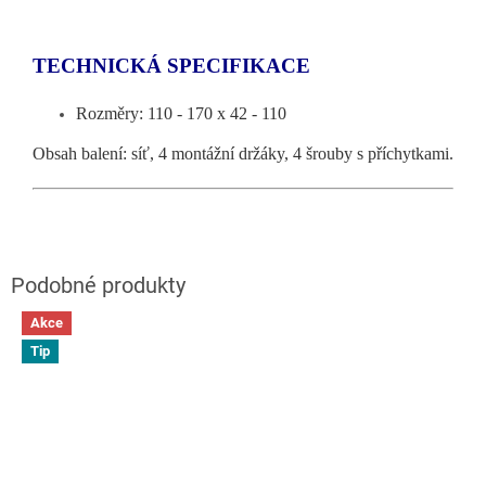
TECHNICKÁ SPECIFIKACE
Rozměry: 110 - 170 x 42 - 110
Obsah balení: síť, 4 mont
ážní držáky, 4 šrouby s příchytkami.
Akce
Tip