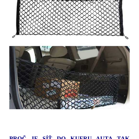
PROČ JE S
ÍŤ DO KUFRU AUTA TAK