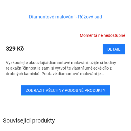
Diamantové malování - Růžový sad
Momentálně nedostupné
329 Kč
DETAIL
Vyzkoušejte okouzlující diamantové malování, užijte si hodiny
relaxační činnosti a sami si vytvoříte vlastní umělecké dílo z
drobných kamínků. Poutavé diamantové malování je...
ZOBRAZIT VŠECHNY PODOBNÉ PRODUKTY
Související produkty