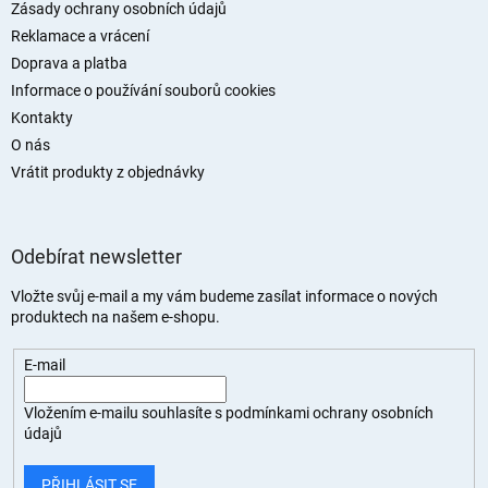
í
Zásady ochrany osobních údajů
Reklamace a vrácení
Doprava a platba
Informace o používání souborů cookies
Kontakty
O nás
Vrátit produkty z objednávky
Odebírat newsletter
Vložte svůj e-mail a my vám budeme zasílat informace o nových
produktech na našem e-shopu.
E-mail
Vložením e-mailu souhlasíte s
podmínkami ochrany osobních
údajů
PŘIHLÁSIT SE