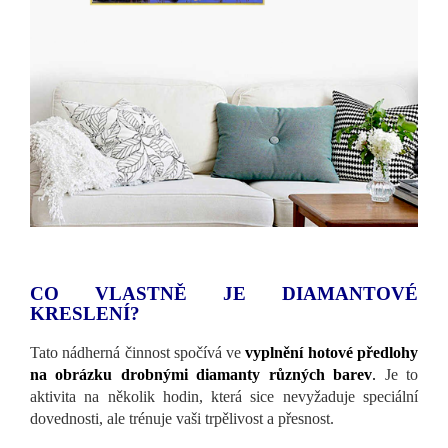
CO VLASTNĚ JE DIAMANTOVÉ
KRESLENÍ?
Tato nádherná činnost spočívá ve
vyplnění hotové předlohy
na obrázku drobnými diamanty různých barev
.
Je to
aktivita na několik hodin, která sice nevyžaduje speciální
dovednosti, ale trénuje vaši trpělivost a přesnost.