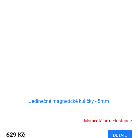
Jedinečné magnetické kuličky - 5mm
Momentálně nedostupné
629 Kč
DETAIL