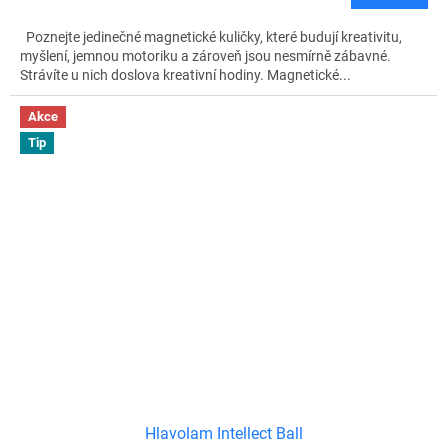
Poznejte jedinečné magnetické kuličky, které budují kreativitu,
myšlení, jemnou motoriku a zároveň jsou nesmírně zábavné.
Strávíte u nich doslova kreativní hodiny. Magnetické...
Akce
Tip
Hlavolam Intellect Ball