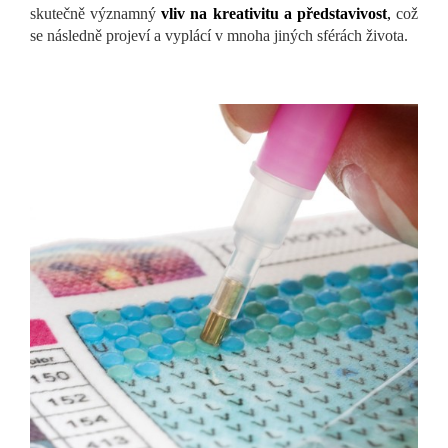
skutečně významný
vliv na kreativitu a představivost
,
což
se následně projeví a vyplácí v mnoha jiných sférách života.