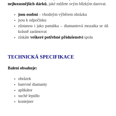
nejluxusnějších dárků
,
jaké můžete svým blízkým darovat.
jsou osobní
– vhodným výběrem obrázku
jsou k odpočinku
zůstanou i jako památka – diamantová mozaika se dá
krásně zarámovat
získáte
veškeré potřebné příslušenství
spolu
TECHNICKÁ SPECIFIKACE
Balení obsahuje:
obrázek
barevné diamanty
aplikátor
suché lepidlo
kontejner