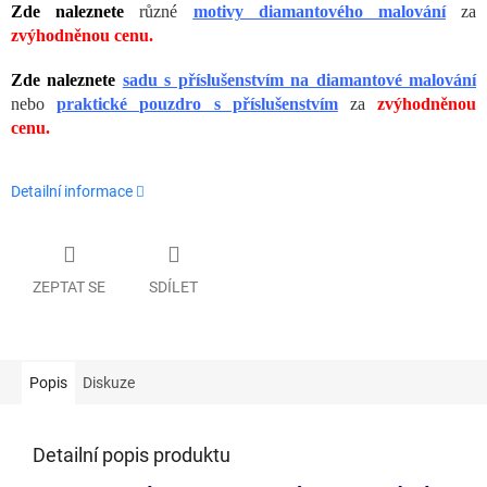
Zde naleznete
různé
motivy diamantového malování
za
zvýhodněnou cenu.
Zde naleznete
sadu s příslušenstvím na diamantové malování
nebo
praktické pouzdro s příslušenstvím
za
zvýhodněnou
cenu.
Detailní informace
ZEPTAT SE
SDÍLET
Popis
Diskuze
Detailní popis produktu