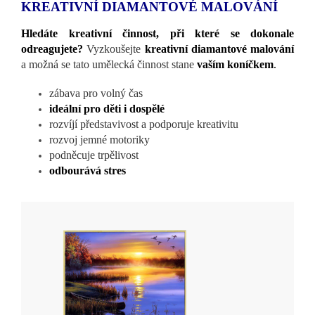
KREATIVNÍ DIAMANTOVÉ MALOVÁNÍ
Hledáte kreativní činnost, při které se dokonale
odreagujete?
Vyzkoušejte
kreativní diamantové malování
a možná se tato umělecká činnost stane
vaším koníčkem
.
zábava pro volný čas
ideální pro děti i dospělé
rozvíjí představivost a podporuje kreativitu
rozvoj jemné motoriky
podněcuje trpělivost
odbourává stres