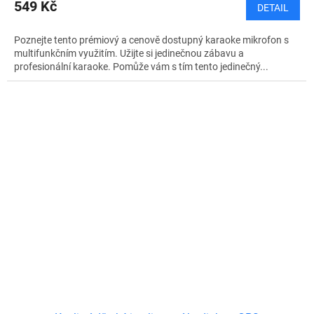
549 Kč
DETAIL
Poznejte tento prémiový a cenově dostupný karaoke mikrofon s
multifunkčním využitím. Užijte si jedinečnou zábavu a
profesionální karaoke. Pomůže vám s tím tento jedinečný...