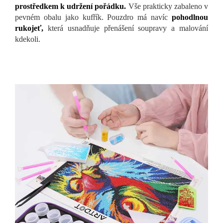
prostředkem k udržení pořádku.
Vše prakticky zabaleno v
pevném obalu jako kufřík. Pouzdro má navíc
pohodlnou
rukojeť,
která usnadňuje přenášení soupravy a malování
kdekoli.