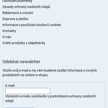
t
Obchodní podmínky
í
Zásady ochrany osobních údajů
Reklamace a vrácení
Doprava a platba
Informace o používání souborů cookies
Kontakty
O nás
Vrátit produkty z objednávky
Odebírat newsletter
Vložte svůj e-mail a my vám budeme zasílat informace o nových
produktech na našem e-shopu.
E-mail
Vložením e-mailu souhlasíte s
podmínkami ochrany osobních
údajů