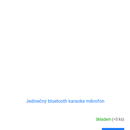
Jedinečný bluetooth karaoke mikrofon
Skladem
(>5 ks)