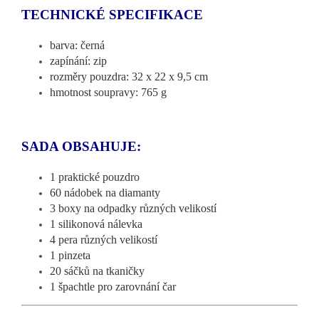
TECHNICKÉ SPECIFIKACE
barva: černá
zapínání: zip
rozměry pouzdra: 32 x 22 x 9,5 cm
hmotnost soupravy: 765 g
SADA OBSAHUJE:
1 praktické pouzdro
60 nádobek na diamanty
3 boxy na odpadky různých velikostí
1 silikonová nálevka
4 pera různých velikostí
1 pinzeta
20 sáčků na tkaničky
1 špachtle pro zarovnání čar