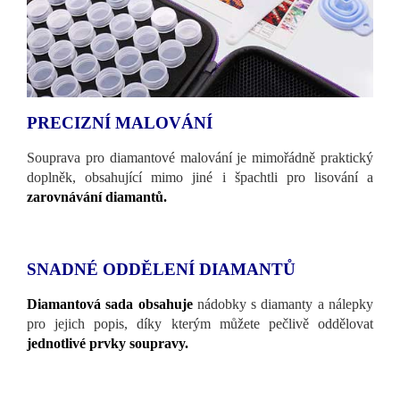
PRECIZNÍ MALOVÁNÍ
Souprava pro diamantové malování je mimořádně praktický
doplněk, obsahující mimo jiné i špachtli pro lisování a
zarovnávání diamantů.
SNADNÉ ODDĚLENÍ DIAMANTŮ
Diamantová sada obsahuje
nádobky s diamanty a nálepky
pro jejich popis, díky kterým můžete pečlivě oddělovat
jednotlivé prvky soupravy.