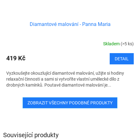
Diamantové malování - Panna Maria
Skladem
(>5 ks)
419 Kč
DETAIL
Vyzkoušejte okouzlující diamantové malování, užijte si hodiny
relaxační činnosti a sami si vytvoříte vlastní umělecké dílo z
drobných kamínků. Poutavé diamantové malování je...
ZOBRAZIT VŠECHNY PODOBNÉ PRODUKTY
Související produkty