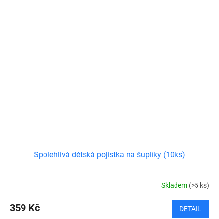
Spolehlivá dětská pojistka na šuplíky (10ks)
Skladem
(>5 ks)
359 Kč
DETAIL