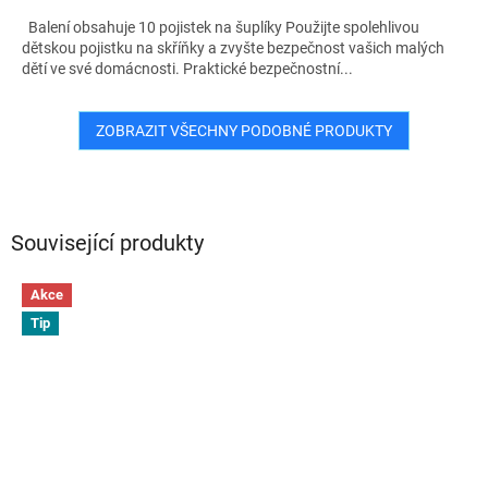
Balení obsahuje 10 pojistek na šuplíky Použijte spolehlivou
dětskou pojistku na skříňky a zvyšte bezpečnost vašich malých
dětí ve své domácnosti. Praktické bezpečnostní...
ZOBRAZIT VŠECHNY PODOBNÉ PRODUKTY
Související produkty
Akce
Tip