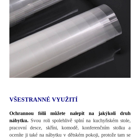
VŠESTRANNÉ VYUŽITÍ
Ochrannou fólii můžete nalepit na jakýkoli druh
nábytku.
Svou roli spolehlivě splní na kuchyňském stole,
pracovní desce, skříni, komodě, konferenčním stolku a
oceníte ji také na nábytku v dětském pokoji, protože tam se