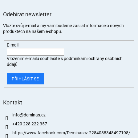
Odebírat newsletter
Vložte svůj e-mail a my vám budeme zasílat informace o nových
produktech na našem e-shopu.
E-mail
Vložením e-mailu souhlasíte s
podmínkami ochrany osobních
údajů
PŘIHLÁSIT SE
Kontakt
info
@
deminas.cz
+420 228 222 357
https://www.facebook.com/Deminascz-2284088348497198/