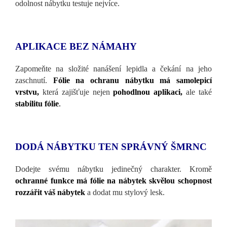
odolnost nábytku testuje nejvíce.
APLIKACE BEZ NÁMAHY
Zapomeňte na složité nanášení lepidla a čekání na jeho
zaschnutí.
Fólie na ochranu nábytku má samolepicí
vrstvu,
která zajišťuje nejen
pohodlnou aplikaci,
ale také
stabilitu fólie
.
DODÁ NÁBYTKU TEN SPRÁVNÝ ŠMRNC
Dodejte svému nábytku jedinečný charakter. Kromě
ochranné funkce má fólie na nábytek skvělou schopnost
rozzářit váš nábytek
a dodat mu stylový lesk.