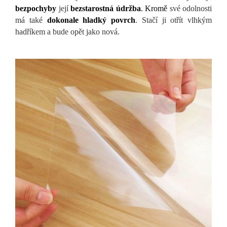
bezpochyby
její
bezstarostná údržba
. Kromě
své odolnosti
má také
dokonale hladký povrch
. Stačí ji otřít vlhkým
hadříkem a bude opět jako nová.