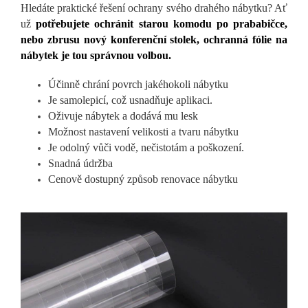
Hledáte praktické řešení ochrany svého drahého nábytku? Ať
už
potřebujete ochránit starou komodu po prababičce,
nebo zbrusu nový konferenční stolek, ochranná fólie na
nábytek je tou správnou volbou.
Účinně chrání povrch jakéhokoli nábytku
Je samolepicí, což usnadňuje aplikaci.
Oživuje nábytek a dodává mu lesk
Možnost nastavení velikosti a tvaru nábytku
Je odolný vůči vodě, nečistotám a poškození.
Snadná údržba
Cenově dostupný způsob renovace nábytku