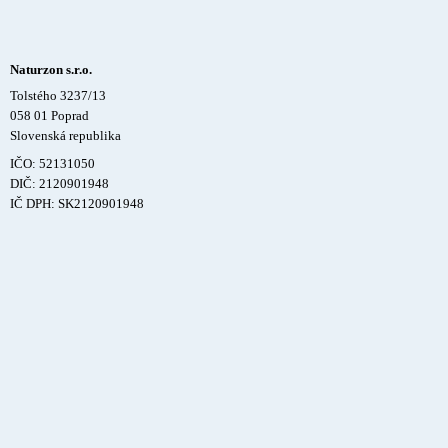
Naturzon s.r.o.
Tolstého 3237/13
058 01 Poprad
Slovenská republika
IČO: 52131050
DIČ: 2120901948
IČ DPH: SK2120901948