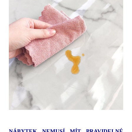
NÁBYTEK NEMUSÍ MÍT PRAVIDELNÉ