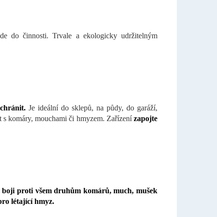
ede do činnosti. Trvale a ekologicky udržitelným
chránit.
Je ideální do sklepů, na půdy, do garáží,
adit s komáry, mouchami či hmyzem. Zařízení
zapojte
v boji proti všem druhům komárů, much, mušek
ro létající hmyz.