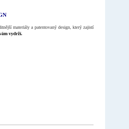
GN
ější materiály a patentovaný design, který zajistí
vám vydrží.