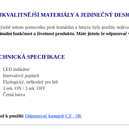
JKVALITNĚJŠÍ MATERIÁLY A JEDINEČNÝ DESI
výrobě tohoto pomocníka proti komárům a hmyzu byly použity nejkvalitn
mální funkčnost a životnost produktu. Máte jistotu že odpuzovač 
CHNICKÁ SPECIFIKACE
LED indikátor
Intervalový poplach
Ekologický, neškodný pro lidi
3 sek. ON / 3 sek. OFF
Černá barva
d k použití:
Odpuzovač komárů CZ - SK