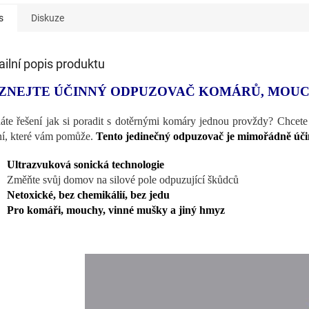
s
Diskuze
ailní popis produktu
ZNEJTE ÚČINNÝ ODPUZOVAČ KOMÁRŮ, MOUC
áte řešení jak si poradit s dotěrnými komáry jednou provždy? Chcete
ní, které vám pomůže.
Tento jedinečný odpuzovač je mimořádně účin
Ultrazvuková sonická technologie
Změňte svůj domov na silové pole odpuzující škůdců
Netoxické, bez chemikálií, bez jedu
Pro komáři, mouchy, vinné mušky a jiný hmyz