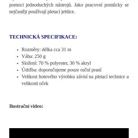
pomoci jednoduchých nástrojů. Jako pracovní pomůcky se
nejčastěji používají pletací jehlice.
TECHNICKÁ SPECIFIKACE:
Rozměry: délka cca 31 m
Váha: 250 g
Složení: 70 % polyester, 30 % akryl
Údržba: doporučujeme pouze ruční praní
Velikost hotového výrobku závisí na pletací technice a
velikosti oček
Ilustrační video: