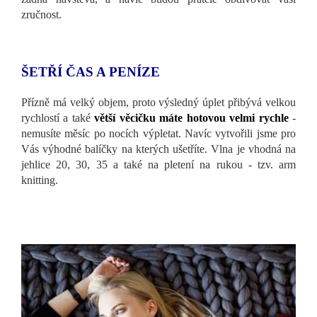
zručnost.
ŠETŘÍ ČAS A PENÍZE
Přízně má velký objem, proto výsledný úplet přibývá velkou
rychlostí a také
větší věcičku máte hotovou velmi rychle
-
nemusíte měsíc po nocích výpletat. Navíc vytvořili jsme pro
Vás výhodné balíčky na kterých ušetříte. Vlna je vhodná na
jehlice 20, 30, 35 a také na pletení na rukou - tzv. arm
knitting.