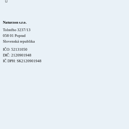
Naturzon s.r.o.
Tolstého 3237/13
058 01 Poprad
Slovenská republika
IČO: 52131050
DIČ: 2120901948
IČ DPH: SK2120901948