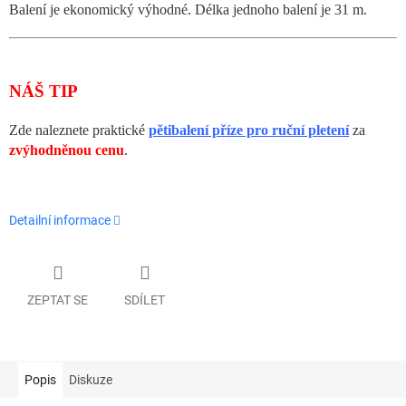
Balení je ekonomický výhodné. Délka jednoho balení je 31 m.
NÁŠ TIP
Zde naleznete praktické
pětibalení příze pro ruční pletení
za
zvýhodněnou cenu
.
Detailní informace
ZEPTAT SE
SDÍLET
Popis
Diskuze