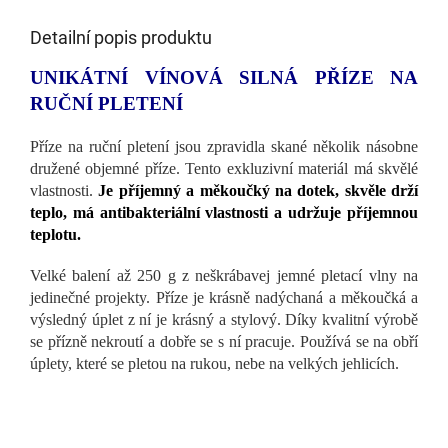
Detailní popis produktu
UNIKÁTNÍ VÍNOVÁ SILNÁ PŘÍZE NA
RUČNÍ PLETENÍ
Příze na ruční pletení jsou zpravidla skané několik násobne
družené objemné příze. Tento exkluzivní materiál má skvělé
vlastnosti.
Je příjemný a měkoučký na dotek, skvěle drží
teplo, má antibakteriální vlastnosti a udržuje příjemnou
teplotu.
Velké balení až 250 g z neškrábavej jemné pletací vlny na
jedinečné projekty. Příze je krásně nadýchaná a měkoučká a
výsledný úplet z ní je krásný a stylový. Díky kvalitní výrobě
se přízně nekroutí a dobře se s ní pracuje. Používá se na obří
úplety, které se pletou na rukou, nebe na velkých jehlicích.