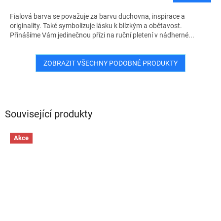
Fialová barva se považuje za barvu duchovna, inspirace a
originality. Také symbolizuje lásku k blízkým a obětavost.
Přinášíme Vám jedinečnou přízi na ruční pletení v nádherné...
ZOBRAZIT VŠECHNY PODOBNÉ PRODUKTY
Související produkty
Akce