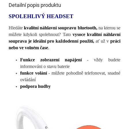
Detailní popis produktu
SPOLEHLIVÝ HEADSET
Hledáte
kvalitní náhlavní soupravu bluetooth,
na kterou se
můžete kdykoli spolehnout? Tato
vysoce kvalitní náhlavní
souprava je ideální pro každodenní použití,
ať už v
práci
nebo ve volném čase
.
Funkce zobrazení napájení
- vždy budete
informováni o stavu baterie
funkce volání
- můžete pohodlně telefonovat, snadné
ovládání
podpora hudby