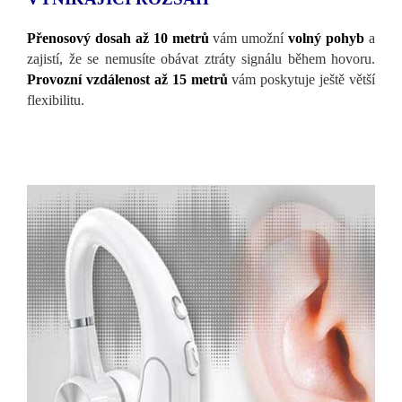
Přenosový dosah až 10 metrů
vám umožní
volný pohyb
a
zajistí, že se nemusíte obávat ztráty signálu během hovoru.
Provozní vzdálenost až 15 metrů
vám poskytuje ještě větší
flexibilitu.