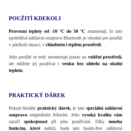
POUŽITÍ KDEKOLI
Provozní teploty od -10 °C do 50 °C
znamenají, že tato
spolehlivá náhlavní souprava Bluetooth je vhodná pro použití
v jakékoli situaci, v
chladném i teplém prostředí
.
Jeho použití se tedy neomezuje pouze na
vnitřní prostředí,
ale můžete jej používat i
venku bez ohledu na okolní
teplotu
.
PRAKTICKÝ DÁREK
Pokud hledáte
praktický dárek,
je tato
speciální náhlavní
souprava
originálním řešením. Jeho
vysoká kvalita vám
zaručí
spokojenost
při jeho používání. Díky
mnoha
funkcím, které
nabízí, bude tato hands-free náhlavní