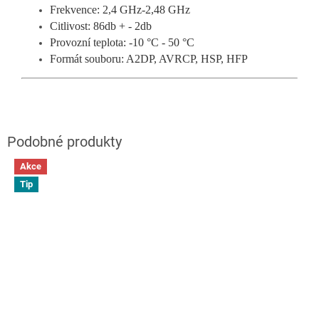
Frekvence: 2,4 GHz-2,48 GHz
Citlivost: 86db + - 2db
Provozní teplota: -10 °C - 50 °C
Formát souboru: A2DP, AVRCP, HSP, HFP
Akce
Tip