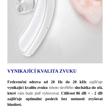
VYNIKAJÍCÍ KVALITA ZVUKU
Frekvenční odezva od 20 Hz do 20 kHz
zajišťuje
vynikající kvalitu zvuku
tohoto skvělého
sluchátka do uší,
které
vám bude jistě vyhovovat.
Citlivost 86 dB + - 2 dB
zajišťuje optimální poslech bez nutnosti zvyšovat
hlasitost
.