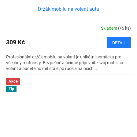
Držák mobilu na volant auta
Skladem
(>5 ks)
309 Kč
DETAIL
Profesionální držák mobilu na volant je unikátní pomůcka pro
všechny motoristy. Bezpečně a účinně připevníte svůj mobil na
volant a budete ho mít stále po ruce a na očích....
Akce
Tip