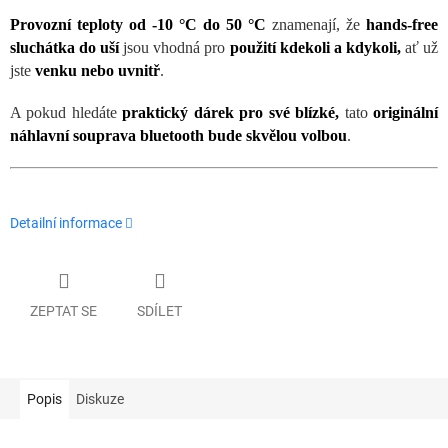
Provozní teploty od -10 °C do 50 °C
znamenají, že
hands-free
sluchátka do uší
jsou vhodná pro
použití kdekoli a kdykoli,
ať už
jste
venku nebo uvnitř
.
A pokud hledáte
praktický dárek pro své blízké,
tato
originální
náhlavní souprava bluetooth bude skvělou volbou
.
Detailní informace
ZEPTAT SE
SDÍLET
Popis
Diskuze