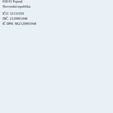
058 01 Poprad
Slovenská republika
IČO: 52131050
DIČ: 2120901948
IČ DPH: SK2120901948