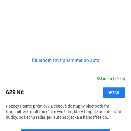
Bluetooth fm transmitter do auta
Skladem
(>5 ks)
629 Kč
DETAIL
Poznejte tento prémiový a cenově dostupný bluetooth fm
transmitter s multifunkčním využitím, který funguje pro přehrání
hudby, poslechu rádia, jak autonabíječka a handsfree do...