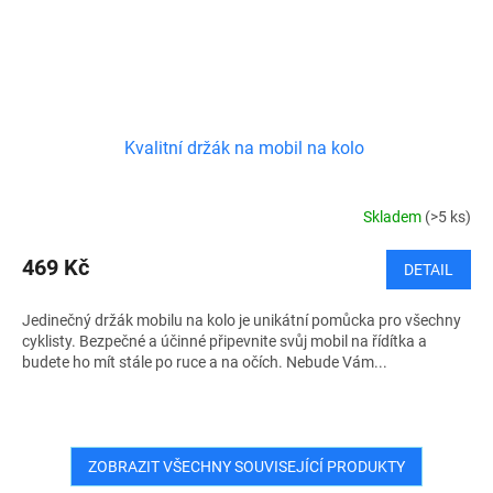
Kvalitní držák na mobil na kolo
Skladem
(>5 ks)
469 Kč
DETAIL
Jedinečný držák mobilu na kolo je unikátní pomůcka pro všechny
cyklisty. Bezpečné a účinné připevnite svůj mobil na řídítka a
budete ho mít stále po ruce a na očích. Nebude Vám...
ZOBRAZIT VŠECHNY SOUVISEJÍCÍ PRODUKTY