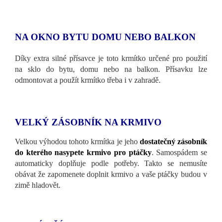
NA OKNO BYTU DOMU NEBO BALKON
Díky extra silné přísavce je toto krmítko určené pro použití
na sklo do bytu, domu nebo na balkon. Přísavku lze
odmontovat a použít krmítko třeba i v zahradě.
VELKÝ ZÁSOBNÍK NA KRMIVO
Velkou výhodou tohoto krmítka je jeho
dostatečný zásobník
do kterého nasypete krmivo pro ptáčky
. Samospádem se
automaticky doplňuje podle potřeby. Takto se nemusíte
obávat že zapomenete doplnit krmivo a vaše ptáčky budou v
zimě hladovět.