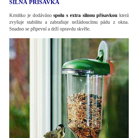
SILNÁ PŘÍSAVKA
Krmítko je dodáváno
spolu s extra silnou přísavkou
která
zvyšuje stabilitu a zabraňuje nežádoucímu pádu z okna.
Snadno se připevní a drží opravdu skvěle.