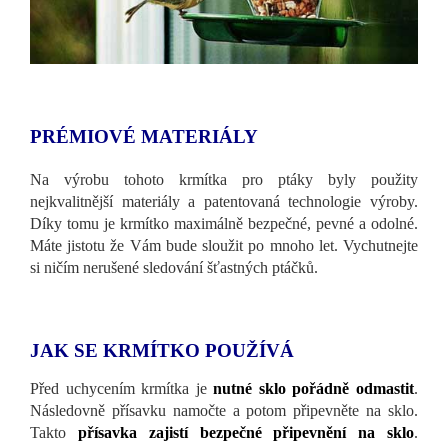
PRÉMIOVÉ MATERIÁLY
Na výrobu tohoto krmítka pro ptáky byly použity
nejkvalitnější materiály a patentovaná technologie výroby.
Díky tomu je krmítko maximálně bezpečné, pevné a odolné.
Máte jistotu že Vám bude sloužit po mnoho let. Vychutnejte
si ničím nerušené sledování šťastných ptáčků.
JAK SE KRMÍTKO POUŽÍVÁ
Před uchycením krmítka je
nutné sklo pořádně odmastit
.
Následovně přísavku namočte a potom připevněte na sklo.
Takto
přísavka zajistí bezpečné připevnění na sklo
.