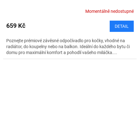
Momentálně nedostupné
659 Kč
DETAIL
Poznejte prémiové závěsné odpočívadlo pro kočky, vhodné na
radiátor, do koupelny nebo na balkon. Ideální do každého bytu či
domu pro maximální komfort a pohodlí vašeho miláčka....