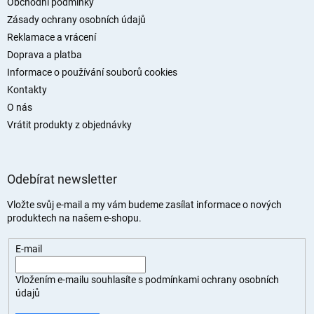
t
Obchodní podmínky
í
Zásady ochrany osobních údajů
Reklamace a vrácení
Doprava a platba
Informace o používání souborů cookies
Kontakty
O nás
Vrátit produkty z objednávky
Odebírat newsletter
Vložte svůj e-mail a my vám budeme zasílat informace o nových
produktech na našem e-shopu.
E-mail
Vložením e-mailu souhlasíte s
podmínkami ochrany osobních
údajů