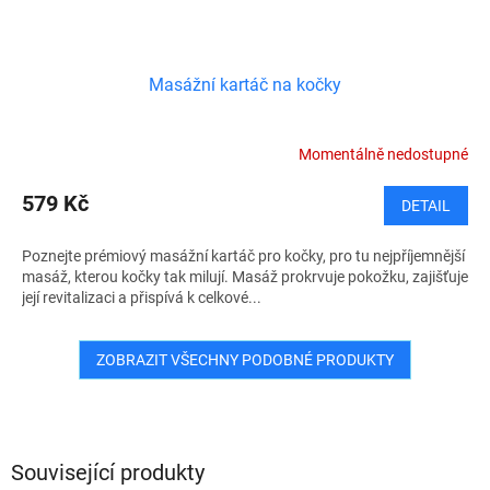
Masážní kartáč na kočky
Momentálně nedostupné
579 Kč
DETAIL
Poznejte prémiový masážní kartáč pro kočky, pro tu nejpříjemnější
masáž, kterou kočky tak milují. Masáž prokrvuje pokožku, zajišťuje
její revitalizaci a přispívá k celkové...
ZOBRAZIT VŠECHNY PODOBNÉ PRODUKTY
Související produkty