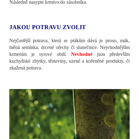
Následně nasypte krmivo do zásobníku.
JAKOU POTRAVU ZVOLIT
Nejčastější potrava, která se ptákům dává je proso, mák,
lněná semínka, drcené ořechy či slunečnice. Nejvhodnějším
krmením je syrové obilí.
Nevhodné
jsou především
kuchyňské zbytky, těstoviny, uzené a kořeněné produkty, či
zkažená potrava.