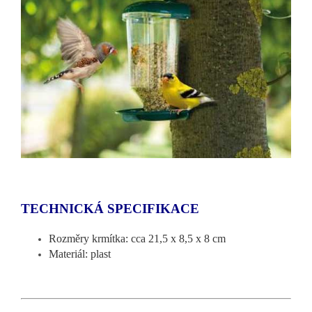
TECHNICKÁ SPECIFIKACE
Rozměry krmítka: cca 21,5 x 8,5 x 8 cm
Materiál: plast