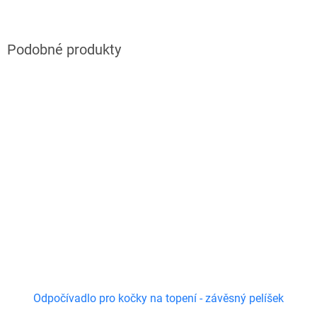
Odpočívadlo pro kočky na topení - závěsný pelíšek