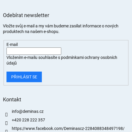
Odebírat newsletter
Vložte svůj e-mail a my vám budeme zasílat informace o nových
produktech na našem e-shopu.
E-mail
Vložením e-mailu souhlasíte s
podmínkami ochrany osobních
údajů
PŘIHLÁSIT SE
Kontakt
info
@
deminas.cz
+420 228 222 357
https://www.facebook.com/Deminascz-2284088348497198/