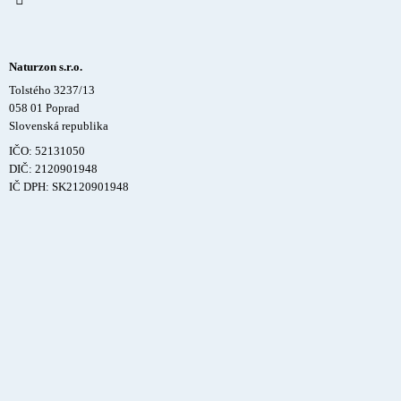
Naturzon s.r.o.
Tolstého 3237/13
058 01 Poprad
Slovenská republika
IČO: 52131050
DIČ: 2120901948
IČ DPH: SK2120901948