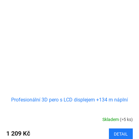
Profesionální 3D pero s LCD displejem +134 m náplní
Skladem
(>5 ks)
1 209 Kč
DETAIL