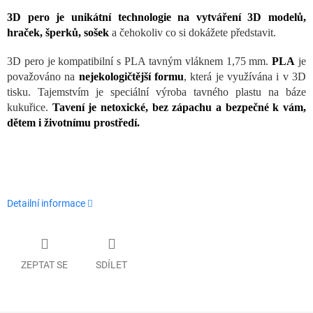
3D pero je unikátní technologie na vytváření 3D modelů,
hraček, šperků, sošek
a čehokoliv co si dokážete představit.
3D pero je kompatibilní s PLA tavným vláknem 1,75 mm.
PLA
je
považováno na
nejekologičtější formu
, která je využívána i v 3D
tisku. Tajemstvím je speciální výroba tavného plastu na báze
kukuřice.
Tavení je netoxické, bez zápachu a
bezpečné k vám,
dětem i životnímu prostředí.
Detailní informace
ZEPTAT SE
SDÍLET