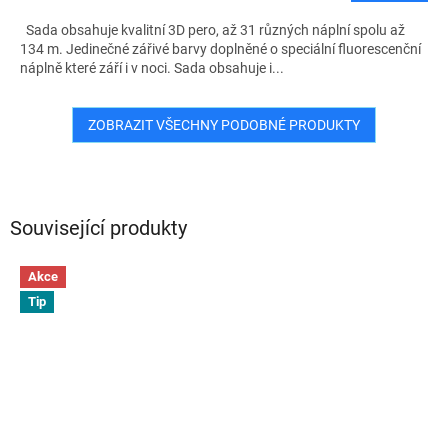
Sada obsahuje kvalitní 3D pero, až 31 různých náplní spolu až
134 m. Jedinečné zářivé barvy doplněné o speciální fluorescenční
náplně které září i v noci. Sada obsahuje i...
ZOBRAZIT VŠECHNY PODOBNÉ PRODUKTY
Související produkty
Akce
Tip