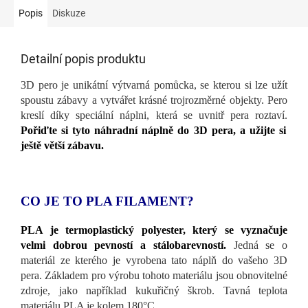
Popis
Diskuze
Detailní popis produktu
3D pero je unikátní výtvarná pomůcka, se kterou si lze užít
spoustu zábavy a vytvářet krásné trojrozměrné objekty. Pero
kreslí díky speciální náplni, která se uvnitř pera roztaví.
Pořiďte si tyto náhradní náplně do 3D pera, a užijte si
ještě větší zábavu.
CO JE TO PLA FILAMENT?
PLA je termoplastický polyester, který se vyznačuje
velmi dobrou pevností a stálobarevností.
Jedná se o
materiál ze kterého je vyrobena tato náplň do vašeho 3D
pera. Základem pro výrobu tohoto materiálu jsou obnovitelné
zdroje, jako například kukuřičný škrob. Tavná teplota
materiálu PLA je kolem 180
°C.