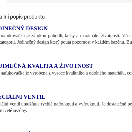
ailní popis produktu
DINEČNÝ DESIGN
 nafukovačka je zárukou pohodlí, krásy a maximální životnosti. Všech
kategorii. Jedinečný design který poutá pozornost v každém bazénu. B
JIMEČNÁ KVALITA A ŽIVOTNOST
 nafukovačka je vyrobena z vysoce kvalitního a odolného materiálu, což
ECIÁLNÍ VENTIL
iální ventil umožňuje rychlé nafouknutí a vyfouknutí. Je dostatečně 
m celé sezóny.