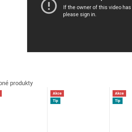
Akce
Akce
Tip
Tip