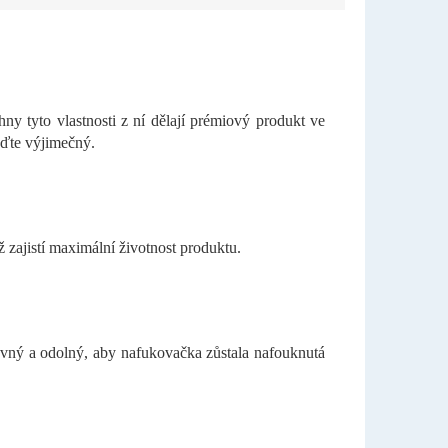
ny tyto vlastnosti z ní dělají prémiový produkt ve
uďte výjimečný.
 zajistí maximální životnost produktu.
pevný a odolný, aby nafukovačka zůstala nafouknutá