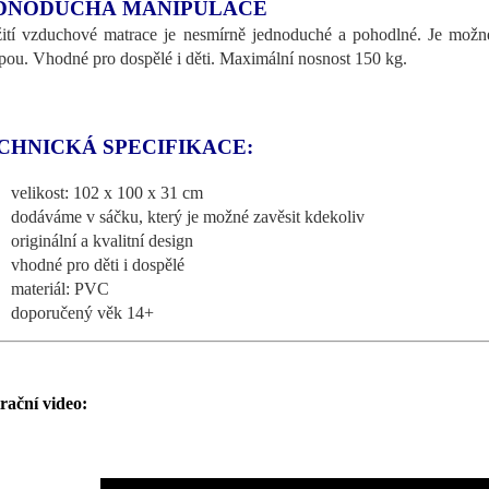
DNODUCHÁ MANIPULACE
ití vzduchové matrace je nesmírně jednoduché a pohodlné. Je možné
ou. Vhodné pro dospělé i děti. Maximální nosnost 150 kg.
CHNICKÁ SPECIFIKACE:
velikost: 102 x 100 x 31 cm
dodáváme v sáčku, který je možné zavěsit kdekoliv
originální a kvalitní design
vhodné pro děti i dospělé
materiál: PVC
doporučený věk 14+
trační video: