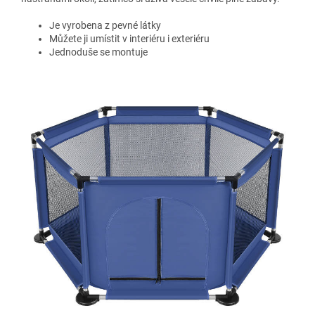
Je vyrobena z pevné látky
Můžete ji umístit v interiéru i exteriéru
Jednoduše se montuje