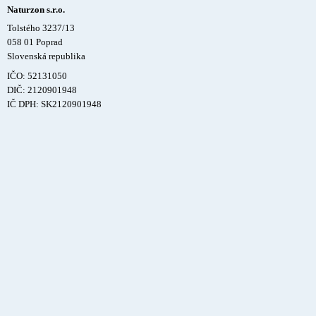
Naturzon s.r.o.
Tolstého 3237/13
058 01 Poprad
Slovenská republika
IČO: 52131050
DIČ: 2120901948
IČ DPH: SK2120901948