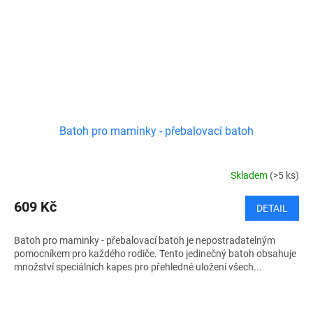
Batoh pro maminky - přebalovací batoh
Skladem
(>5 ks)
609 Kč
DETAIL
Batoh pro maminky - přebalovací batoh je nepostradatelným
pomocníkem pro každého rodiče. Tento jedinečný batoh obsahuje
množství speciálních kapes pro přehledné uložení všech...