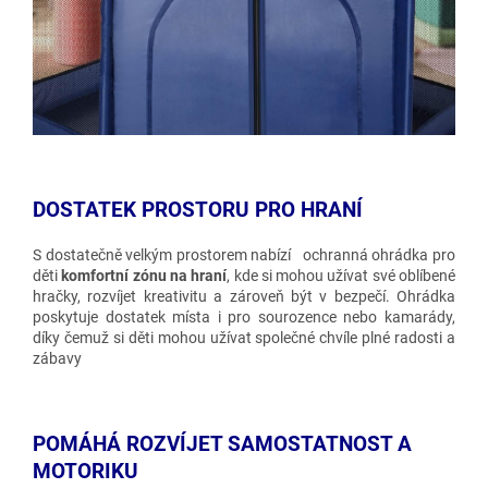
DOSTATEK PROSTORU PRO HRANÍ
S dostatečně velkým prostorem nabízí
ochranná ohrádka pro
děti
komfortní zónu na hraní
, kde si mohou užívat své oblíbené
hračky, rozvíjet kreativitu a zároveň být v bezpečí. Ohrádka
poskytuje dostatek místa i pro sourozence nebo kamarády,
díky čemuž si děti mohou užívat společné chvíle plné radosti a
zábavy
POMÁHÁ ROZVÍJET SAMOSTATNOST A
MOTORIKU