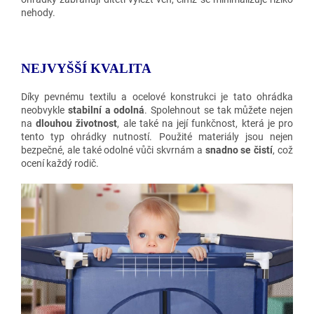
nehody.
NEJVYŠŠÍ KVALITA
Díky pevnému textilu a ocelové konstrukci je tato ohrádka
neobvykle
stabilní a odolná
. Spolehnout se tak můžete nejen
na
dlouhou životnost
, ale také na její funkčnost, která je pro
tento typ ohrádky nutností. Použité materiály jsou nejen
bezpečné, ale také odolné vůči skvrnám a
snadno se čistí
, což
ocení každý rodič.