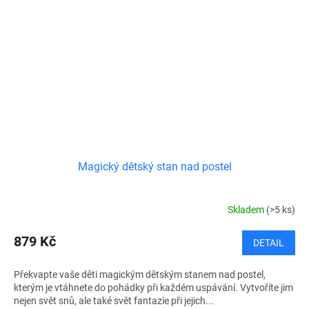
Magický dětský stan nad postel
Skladem
(>5 ks)
879 Kč
DETAIL
Překvapte vaše děti magickým dětským stanem nad postel,
kterým je vtáhnete do pohádky při každém uspávání. Vytvoříte jim
nejen svět snů, ale také svět fantazie při jejich...