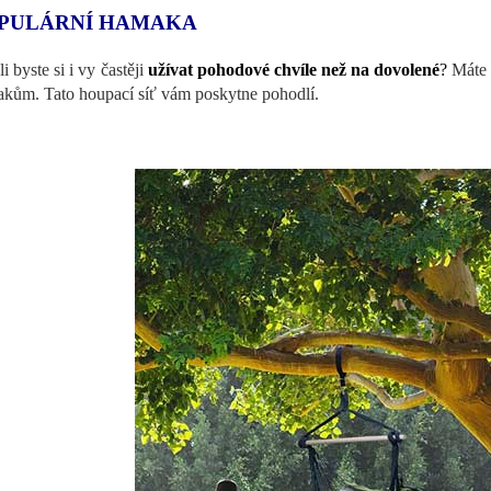
PULÁRNÍ HAMAKA
i byste si i vy častěji
užívat pohodové chvíle než na dovolené
?
Máte n
kům. Tato houpací síť vám poskytne pohodlí.