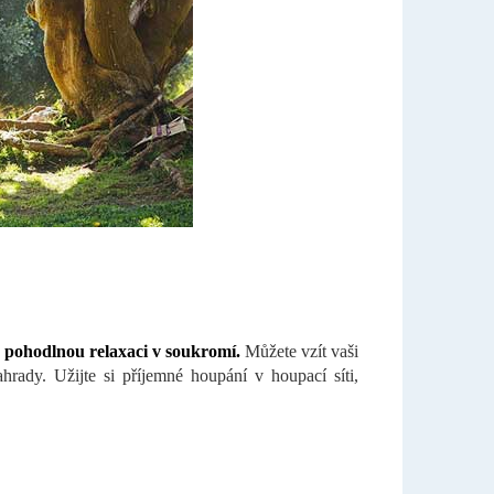
 pohodlnou relaxaci v soukromí.
Můžete vzít vaši
hrady. Užijte si příjemné houpání v houpací síti,