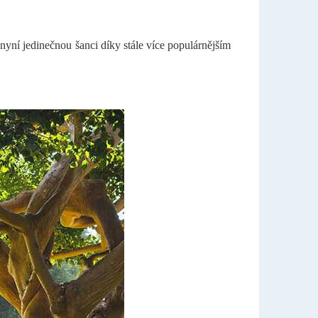
yní jedinečnou šanci díky stále více populárnějším