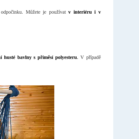
 odpočinku. Můžete je používat
v interiéru i v
ní husté bavlny s příměsí polyesteru
.
V případě