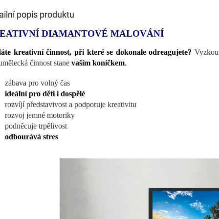
ailní popis produktu
EATIVNÍ DIAMANTOVÉ MALOVÁNÍ
áte kreativní činnost, při které se dokonale odreagujete?
Vyzkouš
 umělecká činnost stane
vaším koníčkem
.
zábava pro volný čas
ideální pro děti i dospělé
rozvíjí představivost a podporuje kreativitu
rozvoj jemné motoriky
podněcuje trpělivost
odbourává stres