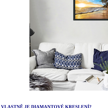
 VLASTNĚ JE DIAMANTOVÉ KRESLENÍ?