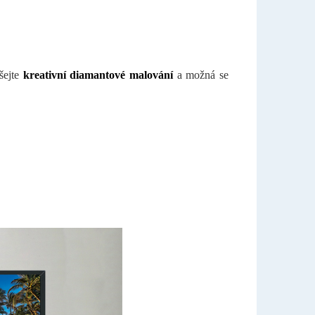
ejte
kreativní diamantové malování
a možná se