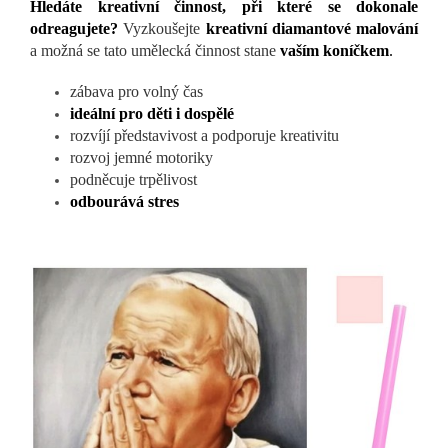
Hledáte kreativní činnost, při které se dokonale
odreagujete?
Vyzkoušejte
kreativní diamantové malování
a možná se tato umělecká činnost stane
vaším koníčkem
.
zábava pro volný čas
ideální pro děti i dospělé
rozvíjí představivost a podporuje kreativitu
rozvoj jemné motoriky
podněcuje trpělivost
odbourává stres