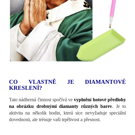
CO VLASTNĚ JE DIAMANTOVÉ
KRESLENÍ?
Tato nádherná činnost spočívá ve
vyplnění hotové předlohy
na obrázku drobnými diamanty různých barev
.
Je to
aktivita na několik hodin, která sice nevyžaduje speciální
dovednosti, ale trénuje vaši trpělivost a přesnost.