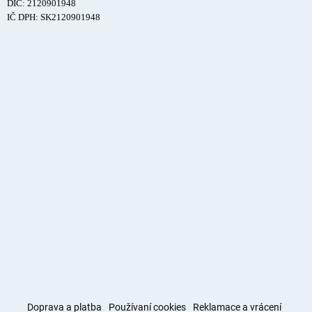
DIČ: 2120901948
IČ DPH: SK2120901948
Doprava a platba
Používaní cookies
Reklamace a vrácení