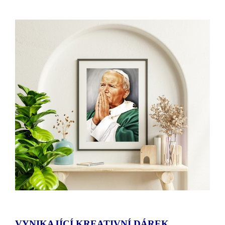
VYNIKAJÍCÍ KREATIVNÍ DÁREK