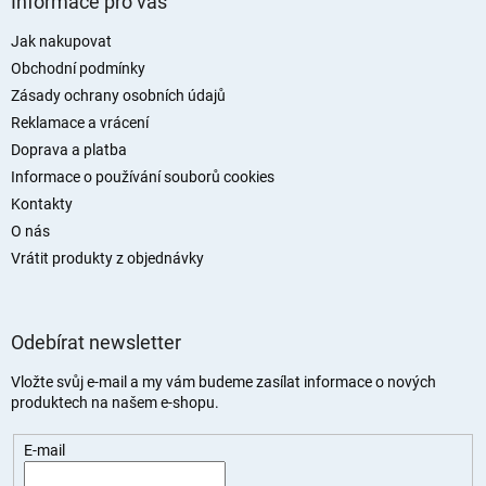
Informace pro vás
p
a
Jak nakupovat
t
Obchodní podmínky
í
Zásady ochrany osobních údajů
Reklamace a vrácení
Doprava a platba
Informace o používání souborů cookies
Kontakty
O nás
Vrátit produkty z objednávky
Odebírat newsletter
Vložte svůj e-mail a my vám budeme zasílat informace o nových
produktech na našem e-shopu.
E-mail