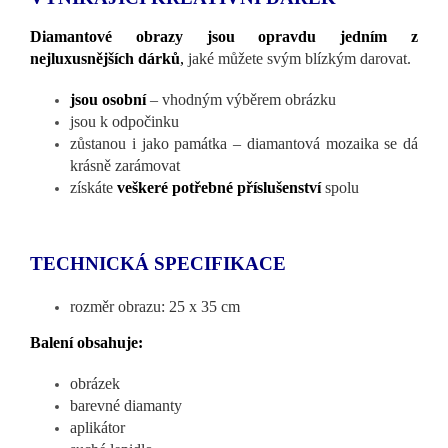
Diamantové obrazy jsou opravdu jedním z
nejluxusnějších dárků
,
jaké můžete svým blízkým darovat.
jsou osobní
– vhodným výběrem obrázku
jsou k odpočinku
zůstanou i jako památka – diamantová mozaika se dá
krásně zarámovat
získáte
veškeré potřebné příslušenství
spolu
TECHNICKÁ SPECIFIKACE
rozměr obrazu: 25 x 35 cm
Balení obsahuje:
obrázek
barevné diamanty
aplikátor