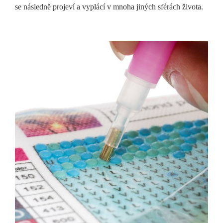
se následně projeví a vyplácí v mnoha jiných sférách života.