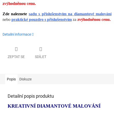
zvýhodněnou cenu.
Zde naleznete
sadu s příslušenstvím na diamantové malování
nebo
praktické pouzdro s příslušenstvím
za
zvýhodněnou cenu.
Detailní informace
ZEPTAT SE
SDÍLET
Popis
Diskuze
Detailní popis produktu
KREATIVNÍ DIAMANTOVÉ MALOVÁNÍ